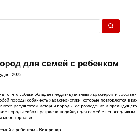
Пошук
ород для семей с ребенком
рудня, 2023
а то, что собака обладает индивидуальным характером и собстве
юбой породы собак есть характеристики, которые повторяются в ка
таются результатом истории породы, ее разведения и предыдущего
какие породы собак прекрасно подойдут для семей с непоседливым
м море терпения.