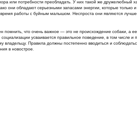
мора или потребности преобладать. У них такой же дружелюбный х
нако они обладают серьезными запасами энергии, которые только и 
 время работы с буйным малышом. Неспроста они являются лучше
н помнить, что очень важное — это не происхождение собаки, а ее
 социализации усваивается правильное поведение, в том числе и 
у владельцу. Правила должны постепенно вводиться и соблюдатьс
ния в новострое.