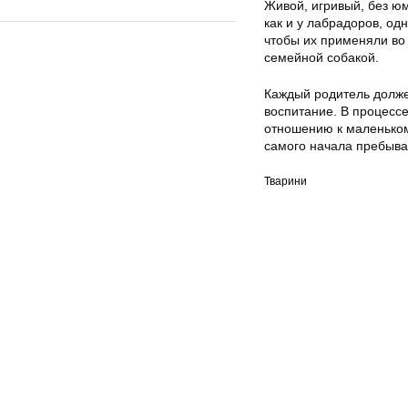
Живой, игривый, без ю
как и у лабрадоров, од
чтобы их применяли во
семейной собакой.
Каждый родитель долже
воспитание. В процессе
отношению к маленьком
самого начала пребыва
Тварини