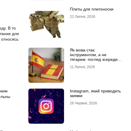
Плиты для плитоноски
22 Липня, 2026
ду. В то
ытание для
 относясь
Як мова стає
інструментом, а не
тягарем: погляд зсередини
навчального процесу
11 Липня, 2026
оким
Instagram, який приводить
заявки
ельны
26 Червня, 2026