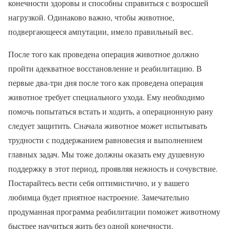
конечности здоровы и способны справиться с возросшей
нагрузкой. Одинаково важно, чтобы животное,
подвергающееся ампутации, имело правильный вес.
После того как проведена операция животное должно
пройти адекватное восстановление и реабилитацию. В
первые два-три дня после того как проведена операция
животное требует специального ухода. Ему необходимо
помочь попытаться встать и ходить, а операционную рану
следует защитить. Сначала животное может испытывать
трудности с поддержанием равновесия и выполнением
главных задач. Мы тоже должны оказать ему душевную
поддержку в этот период, проявляя нежность и сочувствие.
Постарайтесь вести себя оптимистично, и у вашего
любимца будет приятное настроение. Замечательно
продуманная программа реабилитации поможет животному
быстрее научиться жить без одной конечности.