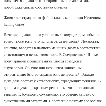
получается справиться с неприятными симптомами, а
порой даже спасти собственную жизнь.
Животные страдают от фобий также, как и люди Источник:
huffingtonpost
Лечение подавлености у животных живущих дома обычно
точно также тому, что используется для людей. Лекарства,
конечно, вводятся в намного меньших дозах в соответствии
с состоянием и весом животного. В Соединенных Штатах
популярными препаратами являются тразодон и
флуоксетин. Обычно они позволяют животным
относительно быстро справиться с депрессией. Гораздо
хуже дела обстоят у четвероногих, страдающих фобиями. В
данном случае прекрасным решением считается долгая
терапия. К большому сожалению, это обычно связано с
существенными затратами. Собственно поэтому все больше