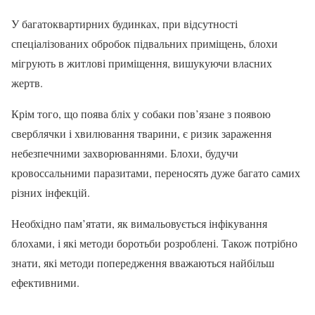
У багатоквартирних будинках, при відсутності
спеціалізованих обробок підвальних приміщень, блохи
мігрують в житлові приміщення, вишукуючи власних
жертв.
Крім того, що поява бліх у собаки пов’язане з появою
сверблячки і хвилювання тварини, є ризик зараження
небезпечними захворюваннями. Блохи, будучи
кровоссальними паразитами, переносять дуже багато самих
різних інфекцій.
Необхідно пам’ятати, як вимальовується інфікування
блохами, і які методи боротьби розроблені. Також потрібно
знати, які методи попередження вважаються найбільш
ефективними.