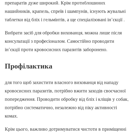
препаратів дуже широкий. Крім протиблошиних
нашийників, крапель, спреїв і шампунів, існують жувальні
таблетки від бліх і гельмінтів, а ще спеціалізовані ін’єкції .
Вибрати засіб для обробки вихованця, можна лише після
консультації з професіоналом. Самостійно проводити
ін’єкції проти кровосисних паразитів заборонено.
Профілактика
для того щоб захистити власного вихованця від нападу
кровосисних паразитів, потрібно вжити заходів своєчасної
попередження. Проводити обробку від бліх і кліщів у собак,
потрібно систематично, незалежно від піку активності
комах.
Крім цього, важливо дотримуватися чистоти в приміщенні