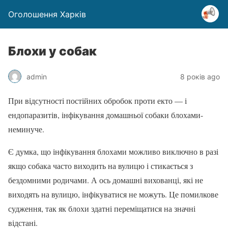
Оголошення Харків
Блохи у собак
admin
8 років ago
При відсутності постійних обробок проти екто — і
ендопаразитів, інфікування домашньої собаки блохами-
неминуче.
Є думка, що інфікування блохами можливо виключно в разі
якщо собака часто виходить на вулицю і стикається з
бездомними родичами. А ось домашні вихованці, які не
виходять на вулицю, інфікуватися не можуть. Це помилкове
судження, так як блохи здатні переміщатися на значні
відстані.