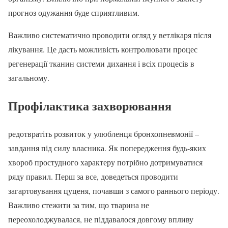
прогноз одужання буде сприятливим.
Важливо систематично проводити огляд у ветлікаря після
лікування. Це дасть можливість контролювати процес
регенерації тканин системи дихання і всіх процесів в
загальному.
Профілактика захворювання
редотвратіть розвиток у улюбленця бронхопневмонії –
завдання під силу власника. Як попередження будь-яких
хвороб простудного характеру потрібно дотримуватися
ряду правил. Перш за все, доведеться проводити
загартовування цуценя, почавши з самого раннього періоду.
Важливо стежити за тим, що тварина не
переохолоджувалася, не піддавалося довгому впливу