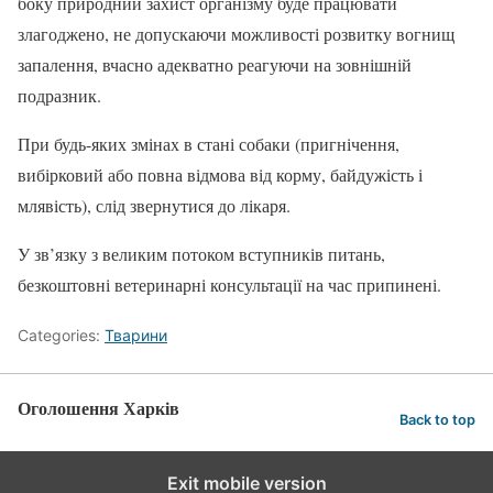
боку природний захист організму буде працювати
злагоджено, не допускаючи можливості розвитку вогнищ
запалення, вчасно адекватно реагуючи на зовнішній
подразник.
При будь-яких змінах в стані собаки (пригнічення,
вибірковий або повна відмова від корму, байдужість і
млявість), слід звернутися до лікаря.
У зв’язку з великим потоком вступників питань,
безкоштовні ветеринарні консультації на час припинені.
Categories:
Тварини
Оголошення Харків
Back to top
Exit mobile version