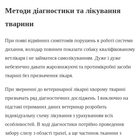
Методи діагностики та лікування
тварини
При появі відмінних симптомів порушень в роботі системи
дихання, володар повинен показати собаку кваліфікованому
ветлікаря і не займатися самолікуванням. Дуже і дуже
небезпечно давати жарознижуючі та протимікробні засоби
тварині без призначення лікаря.
При зверненні до ветеринарної лікарні хворому тварині
призначать ряд діагностичних досліджень. І виключно на
підставі отриманих даних ветеринар розробить
індивідуальну схему лікування з урахуванням всіх
особливостей. В ході діагностики потрібно проведення
забору слизу з області трахеї, а ще частинок тканини з