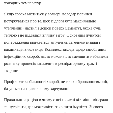
холодних температур.
Якщо собака міститься у вольєрі, володар повинен
потурбуватися про те, щоб підлога була максимально
утеплений (настил з дощок поверх цементу), будка була
теплою і не піддалася впливу вітру. Основним пунктом
попередження вважається-актуальна дегельмінтизація і
вакцинація вихованця. Комплекс заходів щодо запобігання
інфекційних хвороб, дасть можливість зменшити небезпеки
розвитку процесів запалення в респіраторному тракті
тварини.
Профілактика більшості хвороб, не тільки бронхопневмонії,
базується на правильному харчуванні.
Правильний раціон в якому є всі корисні вітаміни, мінерали
та нутрієнти, дає можливість закріпити імунітет. Зі свого