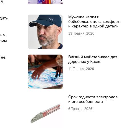
ня
Мужские кепки и
дить
бейсболки: стиль, комфорт
и характер в одной детали
13 Травня, 2026
жна
аном
Виїзний майстер-клас для
 не
дорослих у Києві.
11 Травня, 2026
Срок годности электродов
и его особенности
6 Травня, 2026