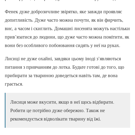
Фенек дуже доброзичливе звірятко, яке завжди проявляє
допитливість. Дуже часто можна почути, як він фирчить,
виє, а часом і скиглить. Домашні лисенята можуть настільки
прив’язатися до людини, що дуже часто можна помітити, як
вони без особливого побоювання сидять у неї на руках.
Лисиці не дуже охайні, завдяки цьому іноді з’являються
питання з привчанням до лотка. Будьте готові до того, що
прибирати за твариною доведеться навіть там, де вона
грається.
Лисиця може вкусити, якщо в неї щось відбирати.
Робити це потрібно дуже обережно. Також не
рекомендується відволікати тварину від їжі.