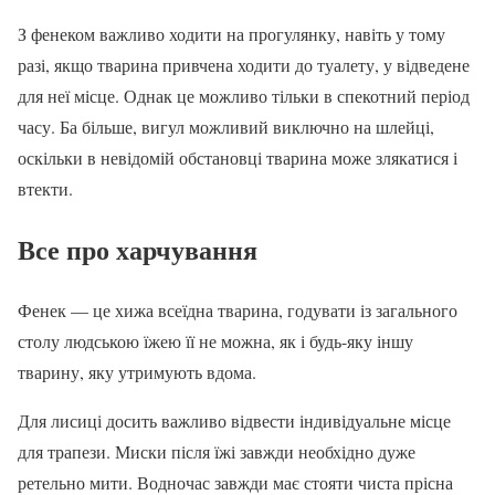
З фенеком важливо ходити на прогулянку, навіть у тому
разі, якщо тварина привчена ходити до туалету, у відведене
для неї місце. Однак це можливо тільки в спекотний період
часу. Ба більше, вигул можливий виключно на шлейці,
оскільки в невідомій обстановці тварина може злякатися і
втекти.
Все про харчування
Фенек — це хижа всеїдна тварина, годувати із загального
столу людською їжею її не можна, як і будь-яку іншу
тварину, яку утримують вдома.
Для лисиці досить важливо відвести індивідуальне місце
для трапези. Миски після їжі завжди необхідно дуже
ретельно мити. Водночас завжди має стояти чиста прісна