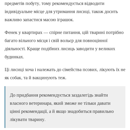
предметів побуту, тому рекомендується відводити
індивідуальне місце для утримання лисиці, також досить
важливо запастися масою іграшок.
Фенек у квартирах — спірне питання, цій тварині потрібно
багато вільного місця і свій вольєр для повноцінної
діяльності. Краще подібних лисиць заводити у великих
будинках.
Ці лисиці хоча і належать до сімейства псових, лікують їх не
як собак, та й вакцинують теж.
До придбання рекомендується заздалегідь знайти
власного ветеринара, який зможе не тільки давати
цінні рекомендації, а й якщо знадобиться правильно
лікувати тварину.