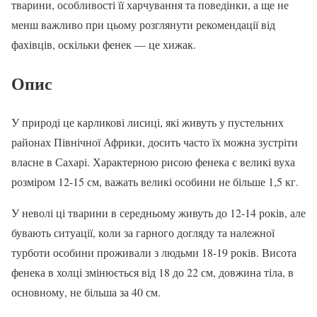
тварини, особливості її харчування та поведінки, а ще не
менш важливо при цьому розглянути рекомендації від
фахівців, оскільки фенек — це хижак.
Опис
У природі це карликові лисиці, які живуть у пустельних
районах Північної Африки, досить часто їх можна зустріти
власне в Сахарі. Характерною рисою фенека є великі вуха
розміром 12-15 см, важать великі особини не більше 1,5 кг.
У неволі ці тварини в середньому живуть до 12-14 років, але
бувають ситуації, коли за гарного догляду та належної
турботи особини проживали з людьми 18-19 років. Висота
фенека в холці змінюється від 18 до 22 см, довжина тіла, в
основному, не більша за 40 см.