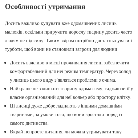
Особливості утримання
Досить важливо купувати вже одомашнених лисиць-
малюків, оскільки приручити дорослу тварину досить часто
людям не під силу. Таким звірам потрібно достатньо уваги і
турботи, щоб вони не становили загрози для людини.
Досить важливо в місці проживання лисиці забезпечити
комфортабельний для неї режим температур. Через холод
у лисиць цього виду з’являться проблеми з очима.
Найкраще не залишати тварину вдома саму, саджаючи її у
власне організований для неї вольєр або простору клітку.
Ці лисиці дуже добре ладнають з іншими домашніми
тваринами, за умови того, що вони зростали поряд із
самого дитинства.
Вкрай непросте питання, чи можна утримувати таку