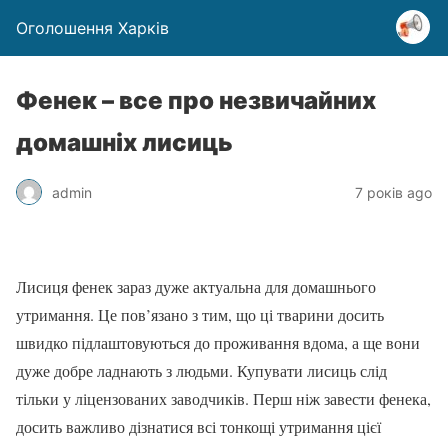
Оголошення Харків
Фенек – все про незвичайних
домашніх лисиць
admin
7 років ago
Лисиця фенек зараз дуже актуальна для домашнього
утримання. Це пов’язано з тим, що ці тварини досить
швидко підлаштовуються до проживання вдома, а ще вони
дуже добре ладнають з людьми. Купувати лисиць слід
тільки у ліцензованих заводчиків. Перш ніж завести фенека,
досить важливо дізнатися всі тонкощі утримання цієї