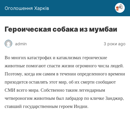
Оголошення Харків
Героическая собака из мумбаи
admin
3 роки ago
Во многих катастрофах и катаклизмах героические
животные помогают спасти жизни огромного числа людей.
Поэтому, когда им самим в течении определенного времени
приходится оставлять этот мир, об их смерти сообщают
СМИ всего мира. Собственно таким легендарным
четвероногим животным был лабрадор по кличке Занджир,
ставший государственным героем Индии.