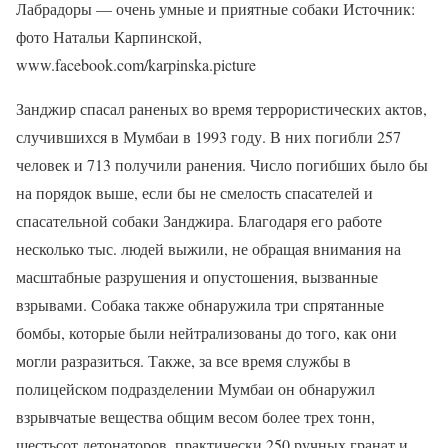
Лабрадоры — очень умные и приятные собаки Источник:
фото Натальи Карпинской,
www.facebook.com/karpinska.picture
Занджир спасал раненых во время террористических актов,
случившихся в Мумбаи в 1993 году. В них погибли 257
человек и 713 получили ранения. Число погибших было бы
на порядок выше, если бы не смелость спасателей и
спасательной собаки Занджира. Благодаря его работе
несколько тыс. людей выжили, не обращая внимания на
масштабные разрушения и опустошения, вызванные
взрывами. Собака также обнаружила три спрятанные
бомбы, которые были нейтрализованы до того, как они
могли разразиться. Также, за все время службы в
полицейском подразделении Мумбаи он обнаружил
взрывчатые вещества общим весом более трех тонн,
шестьсот детонаторов, практически 250 ручных гранат и