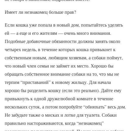
Имеет ли незнакомец больше прав?
Если кошка уже попала в новый дом, попытайтесь уделять
ей — а еще и его жителям — очень много внимания.
Подобные добавочные обязанности должны занять около
четырех недель, в течение которых кошка привыкнет к
собственным новым, любящим хозяевам, а собаки поймут,
что новый член семьи не займет их место. Хорошо бы
обращать собственное внимание собаки на то, что мы не
терпим “приставаний” к новому жильцу. Для начала
хорошо бы разделить кошку (если это реально). Дайте ему
привыкнуть к одной дружелюбной комнате в течение
нескольких суток, а потом попробуйте “обнюхать” весь дом.
Не забудьте также о мисках и лотке для туалета. Собаки
правильно настораживаются, когда “незнакомец”