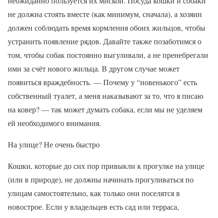
неожиданно пользуется их миской. Посуда кошки и собаки
не должна стоять вместе (как минимум, сначала), а хозяин
должен соблюдать время кормления обоих жильцов, чтобы
устранить появление рядов. Давайте также позаботимся о
том, чтобы собак постоянно выгуливали, а не пренебрегали
ими за счёт нового жильца. В другом случае может
появиться враждебность. — Почему у “новенького” есть
собственный туалет, а меня наказывают за то, что я писаю
на ковер? — так может думать собака, если мы не уделяем
ей необходимого внимания.
На улице? Не очень быстро
Кошки, которые до сих пор привыкли к прогулке на улице
(или в природе), не должны начинать прогуливаться по
улицам самостоятельно, как только они поселятся в
новострое. Если у владельцев есть сад или терраса,