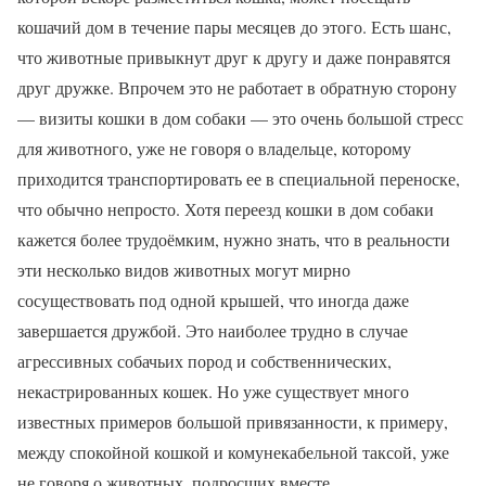
кошачий дом в течение пары месяцев до этого. Есть шанс,
что животные привыкнут друг к другу и даже понравятся
друг дружке. Впрочем это не работает в обратную сторону
— визиты кошки в дом собаки — это очень большой стресс
для животного, уже не говоря о владельце, которому
приходится транспортировать ее в специальной переноске,
что обычно непросто. Хотя переезд кошки в дом собаки
кажется более трудоёмким, нужно знать, что в реальности
эти несколько видов животных могут мирно
сосуществовать под одной крышей, что иногда даже
завершается дружбой. Это наиболее трудно в случае
агрессивных собачьих пород и собственнических,
некастрированных кошек. Но уже существует много
известных примеров большой привязанности, к примеру,
между спокойной кошкой и комунекабельной таксой, уже
не говоря о животных, подросших вместе.