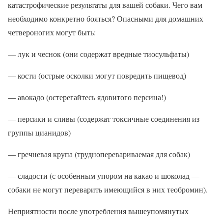
катастрофические результаты для вашей собаки. Чего вам
необходимо конкретно бояться? Опасными для домашних
четвероногих могут быть:
— лук и чеснок (они содержат вредные тиосульфаты)
— кости (острые осколки могут повредить пищевод)
— авокадо (остерегайтесь ядовитого персина!)
— персики и сливы (содержат токсичные соединения из
группы цианидов)
— гречневая крупа (трудноперевариваемая для собак)
— сладости (с особенным упором на какао и шоколад —
собаки не могут переварить имеющийся в них теобромин).
Неприятности после употребления вышеупомянутых