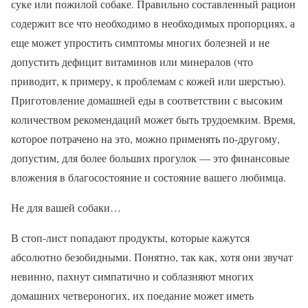
суке или пожилой собаке. Правильно составленный рацион
содержит все что необходимо в необходимых пропорциях, а
еще может упростить симптомы многих болезней и не
допустить дефицит витаминов или минералов (что
приводит, к примеру, к проблемам с кожей или шерстью).
Приготовление домашней еды в соответствии с высоким
количеством рекомендаций может быть трудоемким. Время,
которое потрачено на это, можно применять по-другому,
допустим, для более больших прогулок — это финансовые
вложения в благосостояние и состояние вашего любимца.
Не для вашей собаки…
В стоп-лист попадают продукты, которые кажутся
абсолютно безобидными. Понятно, так как, хотя они звучат
невинно, пахнут симпатично и соблазняют многих
домашних четвероногих, их поедание может иметь