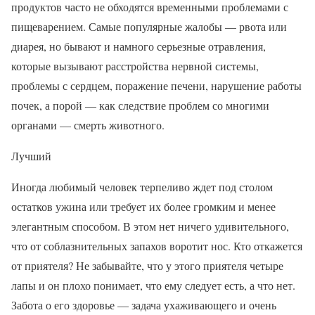
продуктов часто не обходятся временными проблемами с
пищеварением. Самые популярные жалобы — рвота или
диарея, но бывают и намного серьезные отравления,
которые вызывают расстройства нервной системы,
проблемы с сердцем, поражение печени, нарушение работы
почек, а порой — как следствие проблем со многими
органами — смерть животного.
Лучший
Иногда любимый человек терпеливо ждет под столом
остатков ужина или требует их более громким и менее
элегантным способом. В этом нет ничего удивительного,
что от соблазнительных запахов воротит нос. Кто откажется
от приятеля? Не забывайте, что у этого приятеля четыре
лапы и он плохо понимает, что ему следует есть, а что нет.
Забота о его здоровье — задача ухаживающего и очень