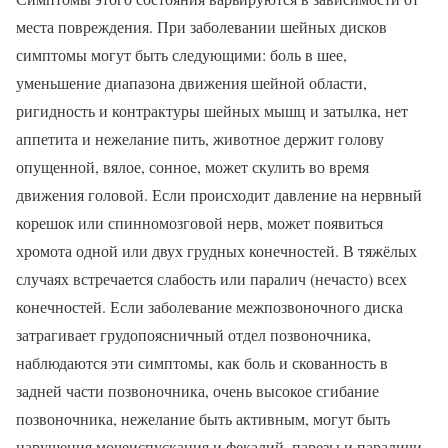
места повреждения. При заболевании шейных дисков
симптомы могут быть следующими: боль в шее,
уменьшение диапазона движения шейной области,
ригидность и контрактуры шейных мышц и затылка, нет
аппетита и нежелание пить, животное держит голову
опущенной, вялое, сонное, может скулить во время
движения головой. Если происходит давление на нервный
корешок или спинномозговой нерв, может появиться
хромота одной или двух грудных конечностей. В тяжёлых
случаях встречается слабость или паралич (нечасто) всех
конечностей. Если заболевание межпозвоночного диска
затрагивает грудопоясничный отдел позвоночника,
наблюдаются эти симптомы, как боль и скованность в
задней части позвоночника, очень высокое сгибание
позвоночника, нежелание быть активным, могут быть
нарушения мочеиспускания и фекалий, парезы и параличи