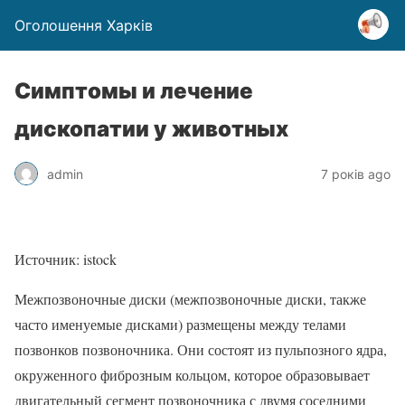
Оголошення Харків
Симптомы и лечение
дископатии у животных
admin
7 років ago
Источник: istock
Межпозвоночные диски (межпозвоночные диски, также
часто именуемые дисками) размещены между телами
позвонков позвоночника. Они состоят из пульпозного ядра,
окруженного фиброзным кольцом, которое образовывает
двигательный сегмент позвоночника с двумя соседними