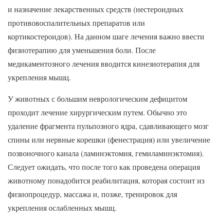
и назначение лекарственных средств (нестероидных
противовоспалительных препаратов или
кортикостероидов). На данном шаге лечения важно ввести
физиотерапию для уменьшения боли. После
медикаментозного лечения вводится кинезиотерапия для
укрепления мышц.
У животных с большим неврологическим дефицитом
проходит лечение хирургическим путем. Обычно это
удаление фрагмента пульпозного ядра, сдавливающего мозг
спины или нервные корешки (фенестрация) или увеличение
позвоночного канала (ламинэктомия, гемиламинэктомия).
Следует ожидать, что после того как проведена операция
животному понадобится реабилитация, которая состоит из
физиопроцедур, массажа и, позже, тренировок для
укрепления ослабленных мышц.