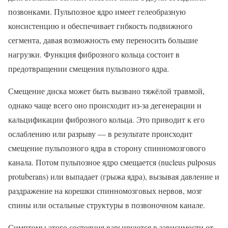
позвонками. Пульпозное ядро имеет гелеобразную
консистенцию и обеспечивает гибкость подвижного
сегмента, давая возможность ему переносить большие
нагрузки. Функция фиброзного кольца состоит в
предотвращении смещения пульпозного ядра.
Смещение диска может быть вызвано тяжёлой травмой,
однако чаще всего оно происходит из-за дегенерации и
кальцификации фиброзного кольца. Это приводит к его
ослаблению или разрыву — в результате происходит
смещение пульпозного ядра в сторону спинномозгового
канала. Потом пульпозное ядро смещается (nucleus pulposus
protuberans) или выпадает (грыжа ядра), вызывая давление и
раздражение на корешки спинномозговых нервов, мозг
спины или остальные структуры в позвоночном канале.
Симптомы этого состояния варьируются в зависимости от