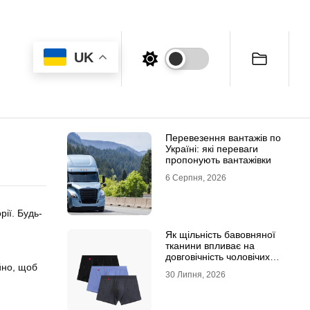
UK
Перевезення вантажів по
Україні: які переваги
пропонують вантажівки
6 Серпня, 2026
рії. Будь-
Як щільність бавовняної
тканини впливає на
довговічність чоловічих
йно, щоб
трусів-боксерів
30 Липня, 2026