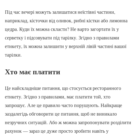
Під час вечері можуть залишатися неїстівні частини,
наприклад, кісточки від оливок, рибні кістки або лимонна
цедра. Куди їх можна скласти? Не варто загортати їх у
серветку і підсовувати під тарілку. Згідно з правилами
етикету, їх можна залишити у верхній лівій частині вашої
тарілки.
Хто має платити
Це найскладніше питання, що стосується ресторанного
етикету. Згідно з правилами, має платити той, хто
запрошує. Але це правило часто порушують. Найкраще
заздалегідь обговорити це питання, щоб не виникало
незручних ситуацій. Або ж можна запропонувати розділити
рахунок — зараз це дуже просто зробити навіть у