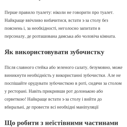
Перше правило туалету: ніколи не говорити про туалет.
Найкраще ввічливо вибачитися, встати з-за столу без
пояснень і, за необхідності, неголосно запитати в
персоналу, де розташована дамська або чоловіча кімната.
Як використовувати зубочистку
Після славного стейка або зеленого салату, безумовно, може
виникнути необхідність у використанні зубочистки. Але не
поспішайте орудувати зубочисткою в роті, сидячи за столом
у ресторані. Навіть прикривши рот долонькою або
серветкою! Найкраще встати з-за столу і вийти до
вбиральні, де провести всі необхідні маніпуляції
Що робити з неїстівними частинами