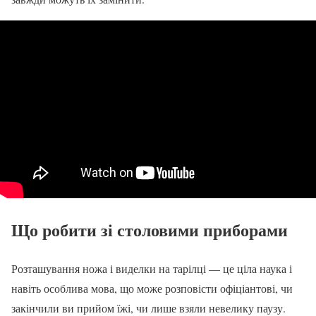
Що робити зі столовими приборами
Розташування ножа і виделки на тарілці — це ціла наука і
навіть особлива мова, що може розповісти офіціантові, чи
закінчили ви прийом їжі, чи лише взяли невелику паузу.