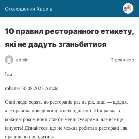
Оголошення Харків
10 правил ресторанного етикету,
які не дадуть зганьбитися
admin
3 роки ago
Їжа
robertss
30.08.2023
Article
Одні люди ходять до ресторанів раз на рік, інші — щодня,
але правила поведінки для всіх однакові. Щоправда, з
кожним роком вони стають менш суворими, але все ще
існують! Дізнайтеся, що не можна робити в ресторані і як
правильно поводитися.