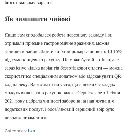
безготівковому варіанті.
Як залишити чайові
Якщо вам сподобалася робота персоналу закладу і ви
отримали приємне гастрономічне враження, можна
залишити чайові. Зазвичай їхній розмір становить 10-15%
від суми кінцевого рахунку. Це може бути й готівка, але
зараз існує кілька варіантів безготівкової оплати — можна
скористатися спеціальним додатком або відсканувати QR-
код на чеку. Варто мати на увазі, що в деяких закладах
можуть включати в рахунок рядок «Сервіс», але з 1 січня
2021 року набрала чинності заборона на нав’язування
додаткових послуг, і обов’язковий сервісний збір було
визнано незаконним.
Categories:
Їжа