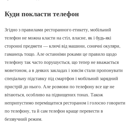
Куди покласти телефон
Згідно з правилами ресторанного етикету, мобільний
телефон не можна класти на стіл, власне, як і будь-які
сторонні предмети — ключі від машини, сонячні окуляри,
гаманець тощо. Але останніми роками це правило щодо
телефону так часто порушується, що тепер не вважається
моветоном, а в деяких закладах і зовсім стали пропонувати
спеціальну підставку під смартфон і мобільний зарядний
пристрій до нього. Але розмови по телефону все ще не
вітаються, особливо на підвищених тонах. Також
неприпустимо переміщатися рестораном і голосно говорити
по телефону, та й сам телефон краще перевести в
беззвучний режим.