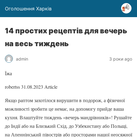
Оголошення Харків
14 простих рецептів для вечерь
на весь тиждень
admin
3 роки ago
Їжа
robertss
31.08.2023
Article
Якщо раптом захотілося вирушити в подорож, а фізичної
можливості зробити це немає, на допомогу прийде ваша
кухня. Влаштуйте тиждень «вечерь мандрівників»! Рушайте
до Індії або на Близький Схід, до Узбекистану або Польщі,
на Апеннінський півострів або просторами нашої неосяжної