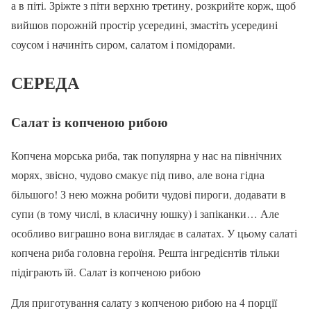
а в піті. Зріжте з піти верхню третину, розкрийте корж, щоб
вийшов порожній простір усередині, змастіть усередині
соусом і начиніть сиром, салатом і помідорами.
СЕРЕДА
Салат із копченою рибою
Копчена морська риба, так популярна у нас на північних
морях, звісно, чудово смакує під пиво, але вона гідна
більшого! З нею можна робити чудові пироги, додавати в
супи (в тому числі, в класичну юшку) і запіканки… Але
особливо виграшно вона виглядає в салатах. У цьому салаті
копчена риба головна героїня. Решта інгредієнтів тільки
підіграють їй. Салат із копченою рибою
Для приготування салату з копченою рибою на 4 порції