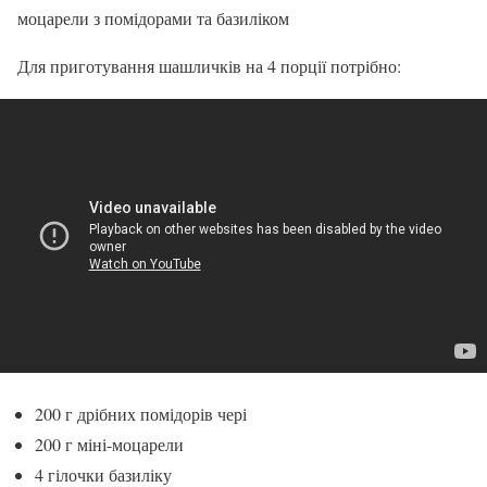
моцарели з помідорами та базиліком
Для приготування шашличків на 4 порції потрібно:
200 г дрібних помідорів чері
200 г міні-моцарели
4 гілочки базиліку