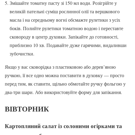
Змішайте томатну пасту зі 150 мл води. Розігрійте у
великій пательні суміш рослинної олії та вершкового
масла і на середньому вогні обсмажте рулетики з усіх
боків. Полийте рулетики томатною водою і переставте
сковороду в центр духовки. Запікайте до готовності,
приблизно 10 хв. Подавайте дуже гарячими, видаливши
зубочистки.
Якщо у вас сковорідка з пластиковою або дерев’яною
ручкою, її все одно можна поставити в духовку — просто
перед тим, як ставити, щільно обмотайте ручку фольгою у
два-три шари. Або використовуйте форму для запікання.
ВІВТОРНИК
Картопляний салат із солоними огірками та