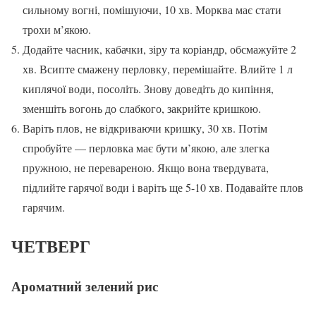
сильному вогні, помішуючи, 10 хв. Морква має стати
трохи м’якою.
Додайте часник, кабачки, зіру та коріандр, обсмажуйте 2
хв. Всипте смажену перловку, перемішайте. Влийте 1 л
киплячої води, посоліть. Знову доведіть до кипіння,
зменшіть вогонь до слабкого, закрийте кришкою.
Варіть плов, не відкриваючи кришку, 30 хв. Потім
спробуйте — перловка має бути м’якою, але злегка
пружною, не перевареною. Якщо вона твердувата,
підлийте гарячої води і варіть ще 5-10 хв. Подавайте плов
гарячим.
ЧЕТВЕРГ
Ароматний зелений рис