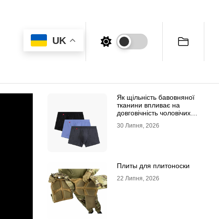
UK
Як щільність бавовняної
тканини впливає на
довговічність чоловічих
трусів-боксерів
30 Липня, 2026
Плиты для плитоноски
22 Липня, 2026