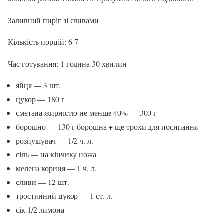
Заливний пиріг зі сливами
Кількість порцій: 6-7
Час готування: 1 година 30 хвилин
яйця — 3 шт.
цукор — 180 г
сметана жирністю не менше 40% — 300 г
борошно — 130 г борошна + ще трохи для посипання
розпушувач — 1/2 ч. л.
сіль — на кінчику ножа
мелена кориця — 1 ч. л.
сливи — 12 шт.
тростинний цукор — 1 ст. л.
сік 1/2 лимона