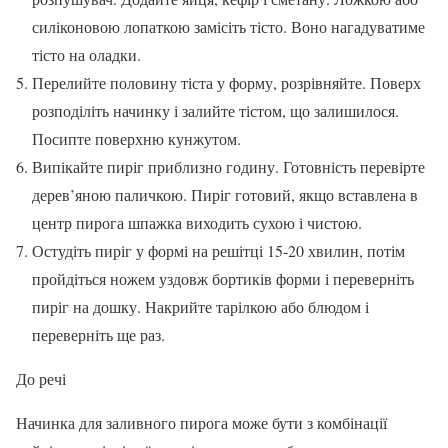
силіконовою лопаткою замісіть тісто. Воно нагадуватиме
тісто на оладки.
Перелийте половину тіста у форму, розрівняйте. Поверх
розподіліть начинку і залийте тістом, що залишилося.
Посипте поверхню кунжутом.
Випікайте пиріг приблизно годину. Готовність перевірте
дерев’яною паличкою. Пиріг готовий, якщо вставлена в
центр пирога шпажка виходить сухою і чистою.
Остудіть пиріг у формі на решітці 15-20 хвилин, потім
пройдіться ножем уздовж бортиків форми і переверніть
пиріг на дошку. Накрийте тарілкою або блюдом і
переверніть ще раз.
До речі
Начинка для заливного пирога може бути з комбінації