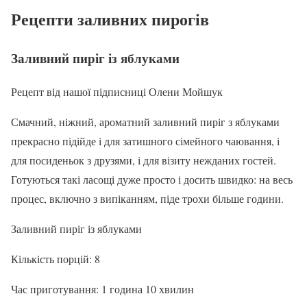
Рецепти заливних пирогів
Заливний пиріг із яблуками
Рецепт від нашої підписниці Олени Мойшук
Смачний, ніжний, ароматний заливний пиріг з яблуками
прекрасно підійде і для затишного сімейного чаювання, і
для посиденьок з друзями, і для візиту нежданих гостей.
Готуються такі ласощі дуже просто і досить швидко: на весь
процес, включно з випіканням, піде трохи більше години.
Заливний пиріг із яблуками
Кількість порцій: 8
Час приготування: 1 година 10 хвилин