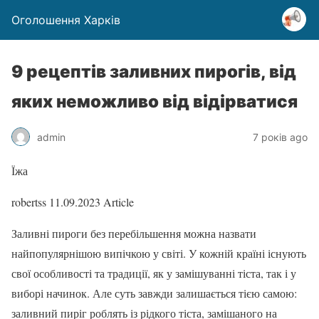
Оголошення Харків
9 рецептів заливних пирогів, від
яких неможливо від відірватися
admin
7 років ago
Їжа
robertss
11.09.2023
Article
Заливні пироги без перебільшення можна назвати
найпопулярнішою випічкою у світі. У кожній країні існують
свої особливості та традиції, як у замішуванні тіста, так і у
виборі начинок. Але суть завжди залишається тією самою:
заливний пиріг роблять із рідкого тіста, замішаного на