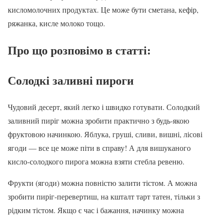
кисломолочних продуктах. Це може бути сметана, кефір,
ряжанка, кисле молоко тощо.
Про що розповімо в статті:
Солодкі заливні пироги
Чудовий десерт, який легко і швидко готувати. Солодкий
заливний пиріг можна зробити практично з будь-якою
фруктовою начинкою. Яблука, груші, сливи, вишні, лісові
ягоди — все це може піти в справу! А для вишуканого
кисло-солодкого пирога можна взяти стебла ревеню.
Фрукти (ягоди) можна повністю залити тістом. А можна
зробити пиріг-перевертиш, на кшталт тарт татен, тільки з
рідким тістом. Якщо є час і бажання, начинку можна