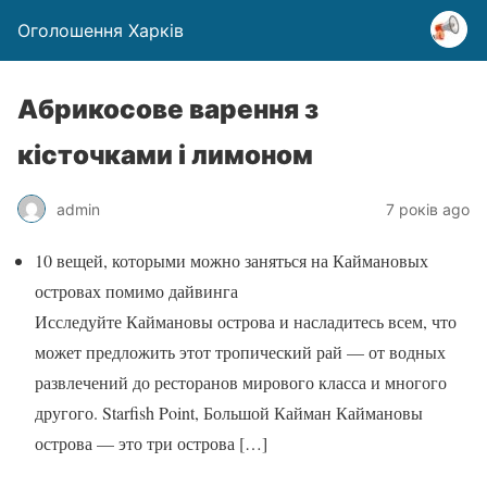
Оголошення Харків
Абрикосове варення з
кісточками і лимоном
admin
7 років ago
10 вещей, которыми можно заняться на Каймановых
островах помимо дайвинга
Исследуйте Каймановы острова и насладитесь всем, что
может предложить этот тропический рай — от водных
развлечений до ресторанов мирового класса и многого
другого. Starfish Point, Большой Кайман Каймановы
острова — это три острова
[…]