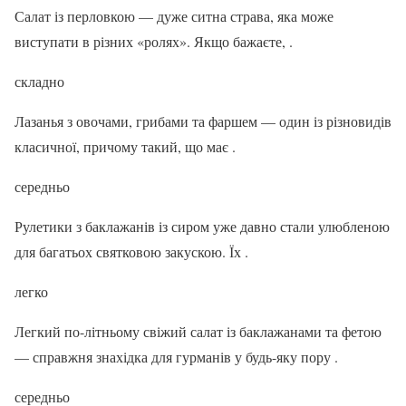
Салат із перловкою — дуже ситна страва, яка може
виступати в різних «ролях». Якщо бажаєте, .
складно
Лазанья з овочами, грибами та фаршем — один із різновидів
класичної, причому такий, що має .
середньо
Рулетики з баклажанів із сиром уже давно стали улюбленою
для багатьох святковою закускою. Їх .
легко
Легкий по-літньому свіжий салат із баклажанами та фетою
— справжня знахідка для гурманів у будь-яку пору .
середньо