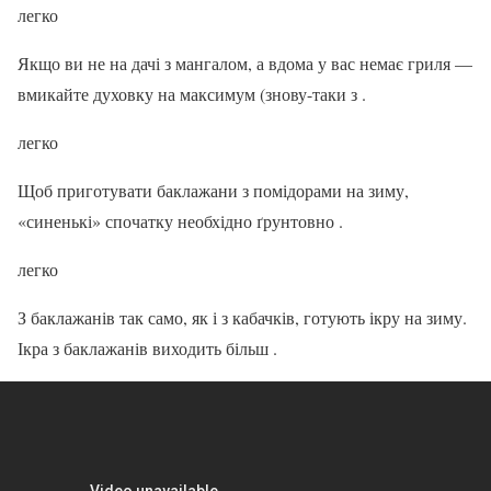
легко
Якщо ви не на дачі з мангалом, а вдома у вас немає гриля —
вмикайте духовку на максимум (знову-таки з .
легко
Щоб приготувати баклажани з помідорами на зиму,
«синенькі» спочатку необхідно ґрунтовно .
легко
З баклажанів так само, як і з кабачків, готують ікру на зиму.
Ікра з баклажанів виходить більш .