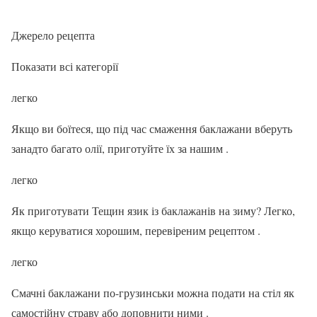
Джерело рецепта
Показати всі категорії
легко
Якщо ви боїтеся, що під час смаження баклажани вберуть
занадто багато олії, приготуйте їх за нашим .
легко
Як приготувати Тещин язик із баклажанів на зиму? Легко,
якщо керуватися хорошим, перевіреним рецептом .
легко
Смачні баклажани по-грузинськи можна подати на стіл як
самостійну страву або доповнити ними .