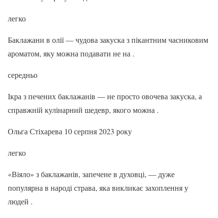
легко
Баклажани в олії — чудова закуска з пікантним часниковим
ароматом, яку можна подавати не на .
середньо
Ікра з печених баклажанів — не просто овочева закуска, а
справжній кулінарний шедевр, якого можна .
Ольга Стіхарева 10 серпня 2023 року
легко
«Віяло» з баклажанів, запечене в духовці, — дуже
популярна в народі страва, яка викликає захоплення у
людей .