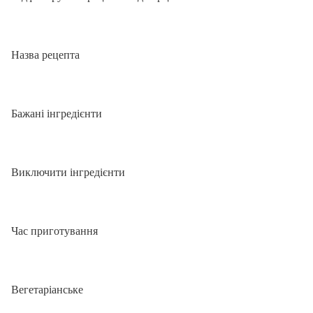
Назва рецепта
Бажані інгредієнти
Виключити інгредієнти
Час приготування
Вегетаріанське