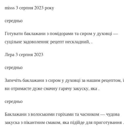
misss 3 серпня 2023 року
середньо
Готувати баклажани з помідорами та сиром у духовці —
суцільне задоволення: рецепт нескладний, .
Лера 3 серпня 2023
середньо
Запечіть баклажани з сиром у духовці за нашим рецептом, і
ви отримаєте дуже смачну гарячу закуску, яка .
середньо
Баклажани з волоськими горіхами та часником — чудова
закуска з пікантним смаком, яка підійде для приготування .