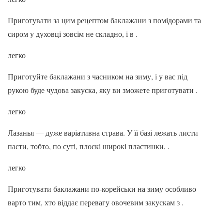
Приготувати за цим рецептом баклажани з помідорами та
сиром у духовці зовсім не складно, і в .
легко
Приготуйте баклажани з часником на зиму, і у вас під
рукою буде чудова закуска, яку ви зможете приготувати .
легко
Лазанья — дуже варіативна страва. У її базі лежать листи
пасти, тобто, по суті, плоскі широкі пластинки, .
легко
Приготувати баклажани по-корейськи на зиму особливо
варто тим, хто віддає перевагу овочевим закускам з .