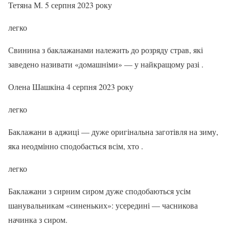
Тетяна М. 5 серпня 2023 року
легко
Свинина з баклажанами належить до розряду страв, які
заведено називати «домашніми» — у найкращому разі .
Олена Шашкіна 4 серпня 2023 року
легко
Баклажани в аджиці — дуже оригінальна заготівля на зиму,
яка неодмінно сподобається всім, хто .
легко
Баклажани з сирним сиром дуже сподобаються усім
шанувальникам «синеньких»: усередині — часникова
начинка з сиром.