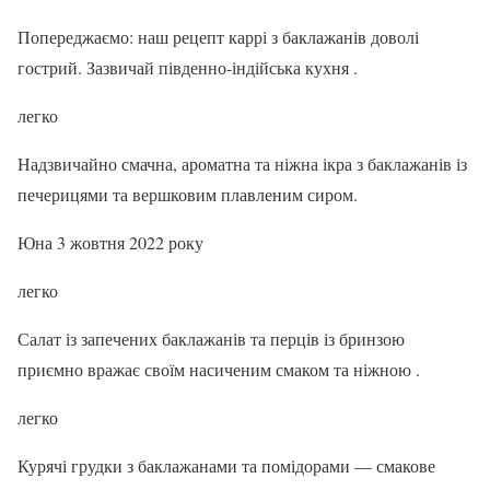
Попереджаємо: наш рецепт каррі з баклажанів доволі
гострий. Зазвичай південно-індійська кухня .
легко
Надзвичайно смачна, ароматна та ніжна ікра з баклажанів із
печерицями та вершковим плавленим сиром.
Юна 3 жовтня 2022 року
легко
Салат із запечених баклажанів та перців із бринзою
приємно вражає своїм насиченим смаком та ніжною .
легко
Курячі грудки з баклажанами та помідорами — смакове