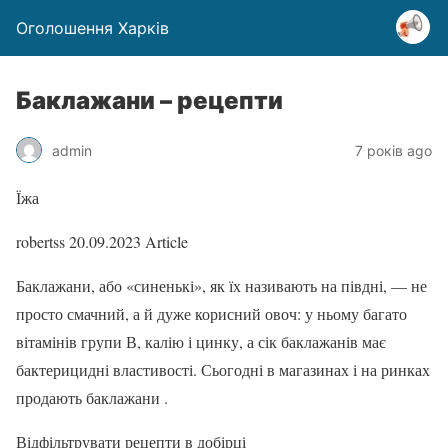
Оголошення Харків
Баклажани – рецепти
admin
7 років ago
Їжа
robertss
20.09.2023
Article
Баклажани, або «синенькі», як їх називають на півдні, — не
просто смачний, а й дуже корисний овоч: у ньому багато
вітамінів групи В, калію і цинку, а сік баклажанів має
бактерицидні властивості. Сьогодні в магазинах і на ринках
продають баклажани .
Відфільтрувати рецепти в добірці