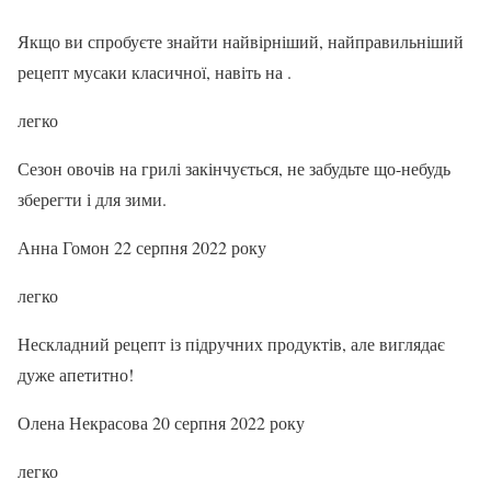
Якщо ви спробуєте знайти найвірніший, найправильніший
рецепт мусаки класичної, навіть на .
легко
Сезон овочів на грилі закінчується, не забудьте що-небудь
зберегти і для зими.
Анна Гомон 22 серпня 2022 року
легко
Нескладний рецепт із підручних продуктів, але виглядає
дуже апетитно!
Олена Некрасова 20 серпня 2022 року
легко