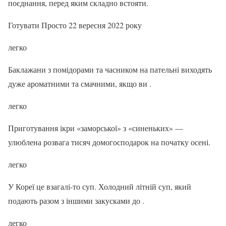
поєднання, перед яким складно встояти.
Готувати Просто 22 вересня 2022 року
легко
Баклажани з помідорами та часником на пательні виходять
дуже ароматними та смачними, якщо ви .
легко
Приготування ікри «заморської» з «синеньких» —
улюблена розвага тисяч домогосподарок на початку осені.
легко
У Кореї це взагалі-то суп. Холодний літній суп, який
подають разом з іншими закусками до .
легко