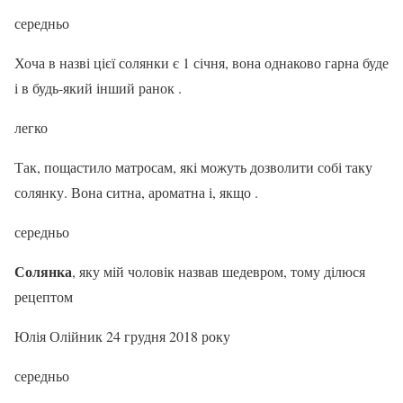
середньо
Хоча в назві цієї солянки є 1 січня, вона однаково гарна буде
і в будь-який інший ранок .
легко
Так, пощастило матросам, які можуть дозволити собі таку
солянку. Вона ситна, ароматна і, якщо .
середньо
Солянка
, яку мій чоловік назвав шедевром, тому ділюся
рецептом
Юлія Олійник 24 грудня 2018 року
середньо