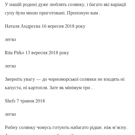
У нашій родині дуже люблять солянку, і багато які варіації
супу були мною приготовані. Пропоную вам .
Наталя Андрєєва 16 вересня 2018 року
легко
Rita Pirko 13 вересня 2018 року
легко
Зверніть увагу — до чорноморської солянки не входять ні
капуста, ні картопля. Зате як мінімум три .
Shefs 7 травня 2018
легко
Рибну солянку чомусь готують набагато рідше, ніж м’ясну.