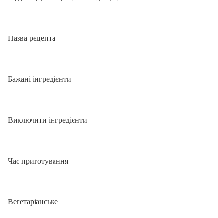
Назва рецепта
Бажані інгредієнти
Виключити інгредієнти
Час приготування
Вегетаріанське