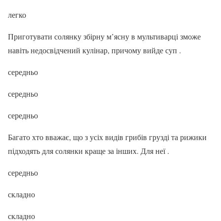
легко
Приготувати солянку збірну м’ясну в мультиварці зможе
навіть недосвідчений кулінар, причому вийде суп .
середньо
середньо
середньо
Багато хто вважає, що з усіх видів грибів грузді та рижики
підходять для солянки краще за інших. Для неї .
середньо
складно
складно