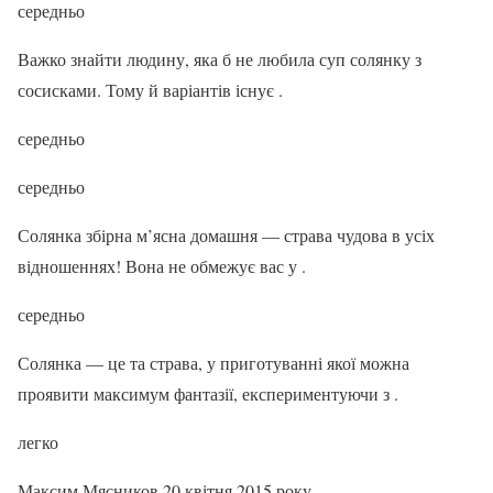
середньо
Важко знайти людину, яка б не любила суп солянку з
сосисками. Тому й варіантів існує .
середньо
середньо
Солянка збірна м’ясна домашня — страва чудова в усіх
відношеннях! Вона не обмежує вас у .
середньо
Солянка — це та страва, у приготуванні якої можна
проявити максимум фантазії, експериментуючи з .
легко
Максим Мясников 20 квітня 2015 року