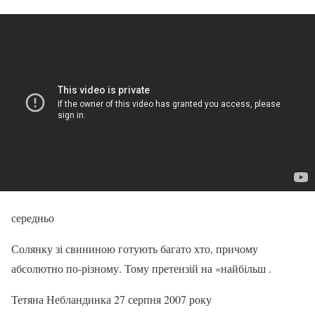
середньо
Солянку зі свининою готують багато хто, причому
абсолютно по-різному. Тому претензій на «найбільш .
Тетяна Небландинка 27 серпня 2007 року