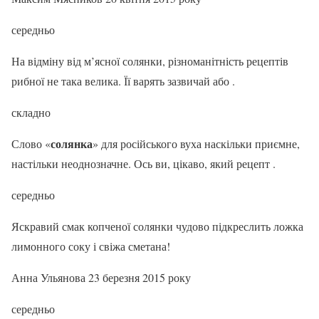
середньо
На відміну від м’ясної солянки, різноманітність рецептів
рибної не така велика. Її варять зазвичай або .
складно
солянка
Слово «
» для російського вуха наскільки приємне,
настільки неоднозначне. Ось ви, цікаво, який рецепт .
середньо
Яскравий смак копченої солянки чудово підкреслить ложка
лимонного соку і свіжа сметана!
Анна Ульянова 23 березня 2015 року
середньо