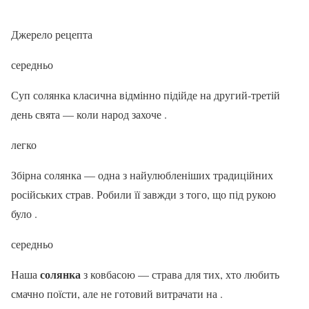
Джерело рецепта
середньо
Суп солянка класична відмінно підійде на другий-третій
день свята — коли народ захоче .
легко
Збірна солянка — одна з найулюбленіших традиційних
російських страв. Робили її завжди з того, що під рукою
було .
середньо
солянка
Наша
з ковбасою — страва для тих, хто любить
смачно поїсти, але не готовий витрачати на .