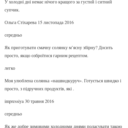
У холодні дні немає нічого кращого за густий і ситний
супчик.
Ольга Стіхарева 15 листопада 2016
середньо
Як приготувати смачну солянку м’ясну збірну? Досить
просто, якщо озброїтися гарним рецептом.
легко
Моя улюблена солянка «нашвидкуруч». Готується швидко і
просто, з підручних продуктів, які .
impressiya 30 травня 2016
середньо
Як же добре зимовими холодними днями поласувати такою