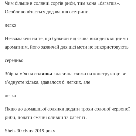
Чим більше в солянці сортів риби, тим вона «багатша».
Особливо вітається додавання осетрини.
легко
Незважаючи на те, що бульйон від язика виходить міцним і
ароматним, його зазвичай для цієї мети не використовують.
середньо
солянка
Збірна м’ясна
класична схожа на конструктор: ви
з’єднуєте кілька, здавалося б, легких, але .
легко
Якщо до домашньої солянки додати трохи солоної червоної
риби, подати смачні оливки та багет із .
Shefs 30 січня 2019 року