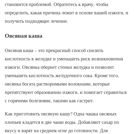
становится проблемой. Обратитесь к врачу, чтобы
определить, какая причина лежит в основе вашей изжоги, и
получить подходящее лечение.
Овсяная каша
Овсяная каша – это прекрасный способ снизить
кислотность в желудке и уменьшить риск возникновения
изжоги. Овсянка обернет стенки желудка и позволит
уменьшить кислотность желудочного сока. Кроме того,
овсянка богата растворимыми волокнами, которые
препятствуют образованию изжоги, и помогает справиться
с горячими болезнями, такими как гастрит.
Как приготовить овсяную кашу? Одна чашка овсяных
хлопьев кладется в две чаши воды. Добавляют сахар по
вкусу и варят на среднем огне до готовности. Для