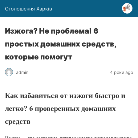
Оголошення Харків
Изжога? Не проблема! 6
простых домашних средств,
которые помогут
admin
4 роки ago
Как избавиться от изжоги быстро и
легко? 6 проверенных домашних
средств
Изжога — это состояние, которое многие люди вынуждены