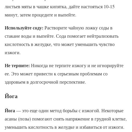
листьев мяты в чашке кипятка, дайте настояться 10-15
минут, затем процедите и выпейте.
Используйте соду:
Растворите чайную ложку соды в
стакане воды и выпейте. Сода помогает нейтрализовать
кислотность в желудке, что может уменьшить чувство
изжоги.
Не терпите:
Никогда не терпите изжогу и не игнорируйте
ее. Это может привести к серьезным проблемам со
здоровьем в долгосрочной перспективе.
Йога
Йога
— это еще один метод борьбы с изжогой. Некоторые
асаны (позы) помогают снять напряжение в грудной клетке,
уменьшить кислотность в желудке и избавиться от изжоги.