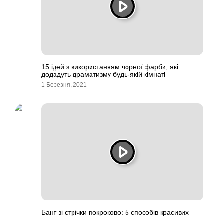
15 ідей з використанням чорної фарби, які
додадуть драматизму будь-якій кімнаті
1 Березня, 2021
Бант зі стрічки покроково: 5 способів красивих