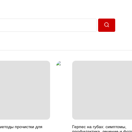
Пошук
етоды прочистки для
Герпес на губах: симптомы,
профилактика, лечение и фото