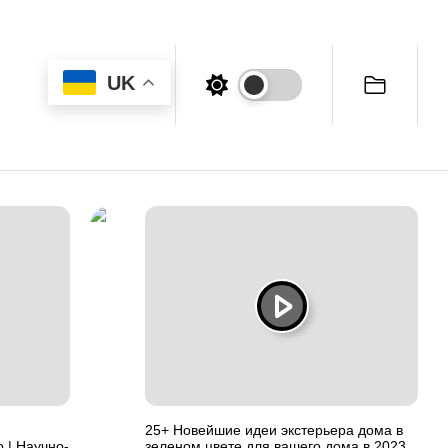
UK
25+ Новейшие идеи экстерьера дома в
 | Научно-
зеленом цвете для вашего дома в 2023