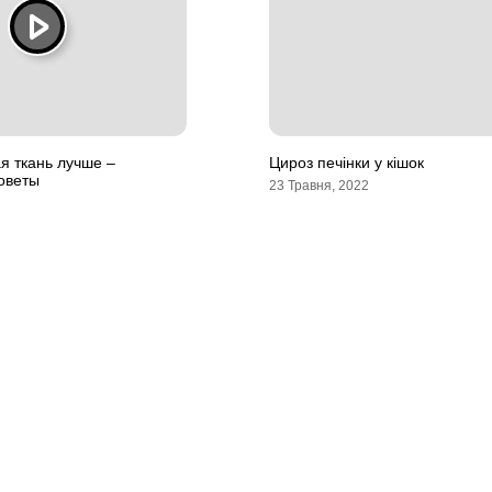
я ткань лучше –
Цироз печінки у кішок
оветы
23 Травня, 2022