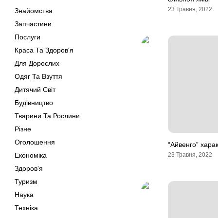
23 Травня, 2022
Знайомства
Запчастини
Послуги
Краса Та Здоров'я
Для Дорослих
Одяг Та Взуття
Дитячий Світ
Будівництво
Тварини Та Рослини
Різне
Оголошення
“Айвенго” хара
Економіка
23 Травня, 2022
Здоров'я
Туризм
Наука
Техніка