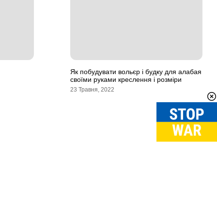
Як побудувати вольєр і будку для алабая
своїми руками креслення і розміри
23 Травня, 2022