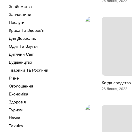
26 Липня, 2022
Знайомства
Запчастини
Послуги
Краса Та Здоров'я
Для Дорослих
Одяг Та Взуття
Дитячий Світ
Будівництво
Тварини Та Рослини
Різне
Когда средство 
Оголошення
26 Липня, 2022
Економіка
Здоров'я
Туризм
Наука
Техніка