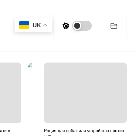
UK
ати в
Рация для собак или устройство против
лая.