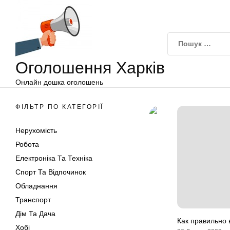
Оголошення
Перейти
Харків
до
вмісту
Оголошення Харків
Онлайн дошка оголошень
ФІЛЬТР ПО КАТЕГОРІЇ
Нерухомість
Робота
Електроніка Та Техніка
Спорт Та Відпочинок
Обладнання
Транспорт
Дім Та Дача
Как правильно 
Хобі