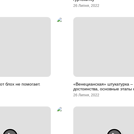
26 Липня, 2022
от блох не помогает.
«Венецианская» штукатурка –
достоинства, основные этапы
26 Липня, 2022