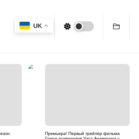
UK
езон:
Премьера! Первый трейлер фильма
Город астероидов Уэса Андерсона с