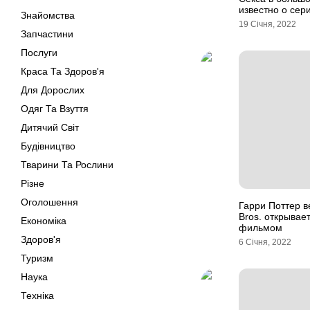
известно о сер
Знайомства
19 Січня, 2022
Запчастини
Послуги
Краса Та Здоров'я
Для Дорослих
Одяг Та Взуття
Дитячий Світ
Будівництво
Тварини Та Рослини
Різне
Оголошення
Гарри Поттер в
Bros. открывае
Економіка
фильмом
Здоров'я
6 Січня, 2022
Туризм
Наука
Техніка