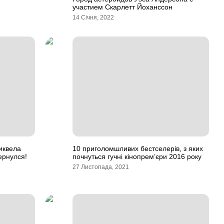
участием Скарлетт Йоханссон
14 Січня, 2022
иквела
10 приголомшливих бестселерів, з яких
ернулся!
почнуться гучні кінопрем’єри 2016 року
27 Листопада, 2021