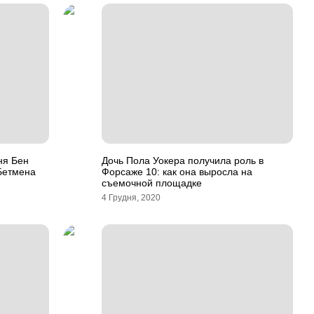
ння Бен
Дочь Пола Уокера получила роль в
 Бетмена
Форсаже 10: как она выросла на
съемочной площадке
4 Грудня, 2020