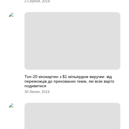
2 Серпня, 2019
Топ-20 кінокартин з $1 мільярдом виручки: від
переможців до прихованих гемм, які всім варто
подивитися
30 Липня, 2019