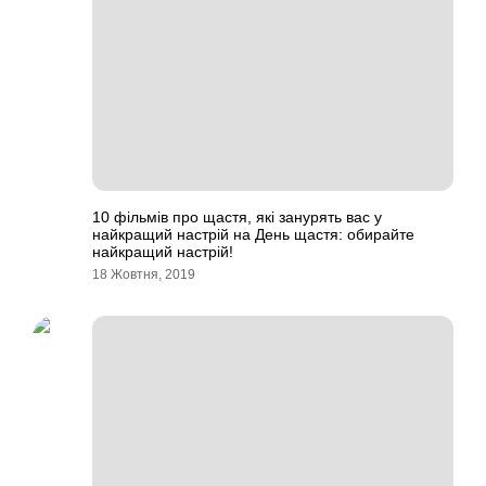
10 фільмів про щастя, які занурять вас у
найкращий настрій на День щастя: обирайте
найкращий настрій!
18 Жовтня, 2019