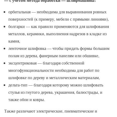
— с учетом метода обработки — шлифмашины:
орбитальная — необходима для выравнивания ровных
поверхностей (к примеру, мебели с прямыми линиями),
болгарки — как правило применяются для шлифования
металлов, керамики, выполнения надрезов в кладке из
камня,
ленточное шлифовка — чтобы придать формы большим
полам из дерева, фанерным панелям или обшивке,
эксцентриковая — благодаря собственной
многофункциональности необходима для работ по
шлифовке по дереву и металлическим материалам,
дельта-тип — благодаря которому можно шлифовать
стулья из гнутого дерева, украшения, балюстрады, и
также обои и ковры.
Также различают электрические, пневматические и