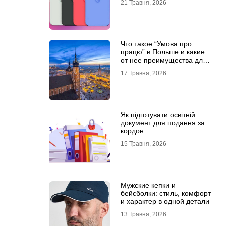
21 Травня, 2026
Что такое “Умова про
працю” в Польше и какие
от нее преимущества для
украинцев?
17 Травня, 2026
Як підготувати освітній
документ для подання за
кордон
15 Травня, 2026
Мужские кепки и
бейсболки: стиль, комфорт
и характер в одной детали
13 Травня, 2026