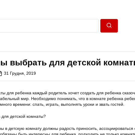
Пошук
ры выбрать для детской комна
31 Грудня, 2019
ы для ребенка каждый родитель хочет создать для ребенка сказо
бельный мир. Необходимо понимать, что в комнате ребенка ребе
много времени: спать, играть, выполнять уроки и звать гостей.
ны в детскую комнату должны радость приносить, ассоциироваться 
 обязаны быть интересны для ребенка, подходить не только комна