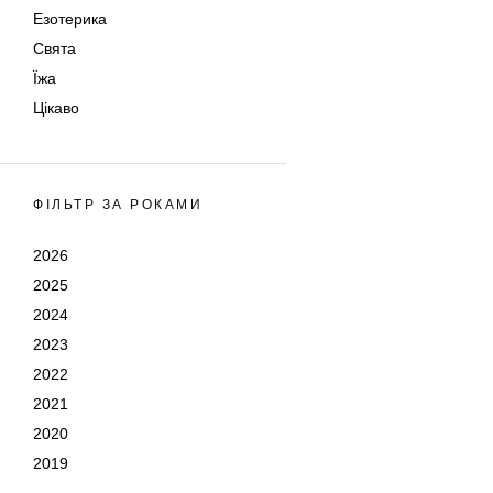
Езотерика
Свята
Їжа
Цікаво
ФІЛЬТР ЗА РОКАМИ
2026
2025
2024
2023
2022
2021
2020
2019