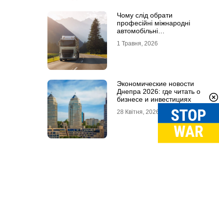
Чому слід обрати
професійні міжнародні
автомобільні
вантажоперевезення
1 Травня, 2026
Экономические новости
Днепра 2026: где читать о
бизнесе и инвестициях
28 Квітня, 2026