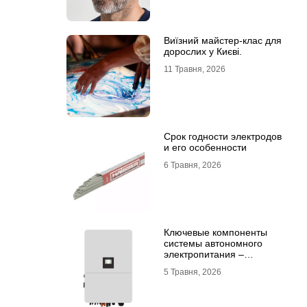
Виїзний майстер-клас для
дорослих у Києві.
11 Травня, 2026
Срок годности электродов
и его особенности
6 Травня, 2026
Ключевые компоненты
системы автономного
электропитания –
инвертор DEYE и батарея
5 Травня, 2026
DEYE