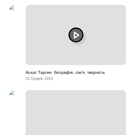
Асхат Таргин: біографія, сім’я, творчість
31 Грудня, 2019