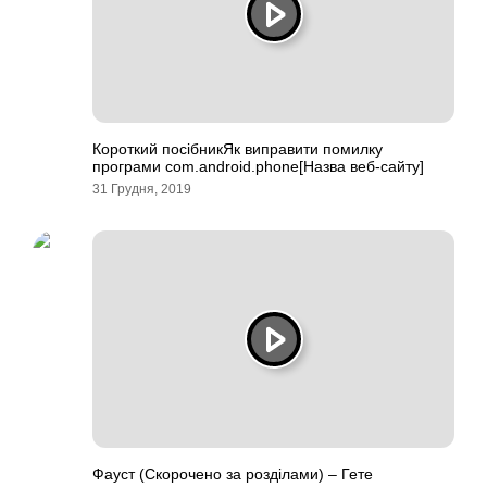
Короткий посібникЯк виправити помилку
програми com.android.phone[Назва веб-сайту]
31 Грудня, 2019
Фауст (Скорочено за розділами) – Гете