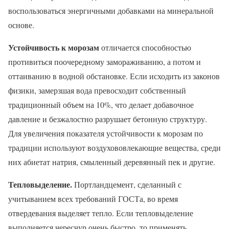
воспользоваться энергичными добавками на минеральной
основе.
Устойчивость к морозам
отличается способностью
противиться поочередному замораживанию, а потом и
оттаиванию в водной обстановке. Если исходить из законов
физики, замерзшая вода превосходит собственный
традиционный объем на 10%, что делает добавочное
давление и безжалостно разрушает бетонную структуру.
Для увеличения показателя устойчивости к морозам по
традиции используют воздухововлекающие вещества, среди
них абиетат натрия, смыленный деревянный пек и другие.
Тепловыделение.
Портландцемент, сделанный с
учитыванием всех требований ГОСТа, во время
отвердевания выделяет тепло. Если тепловыделение
выполняется чересчур очень быстро, то применять