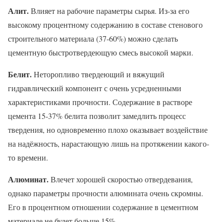
Алит.
Влияет на рабочие параметры сырья. Из-за его
высокому процентному содержанию в составе стенового
строительного материала (37-60%) можно сделать
цементную быстротвердеющую смесь высокой марки.
Белит.
Неторопливо твердеющий и вяжущий
гидравлический компонент с очень усредненными
характеристиками прочности. Содержание в растворе
цемента 15-37% белита позволит замедлить процесс
твердения, но одновременно плохо оказывает воздействие
на надёжность, нарастающую лишь на протяжении какого-
то времени.
Алюминат.
Влечет хорошей скоростью отвердевания,
однако параметры прочности алюмината очень скромны.
Его в процентном отношении содержание в цементном
материале не будет больше 15%.