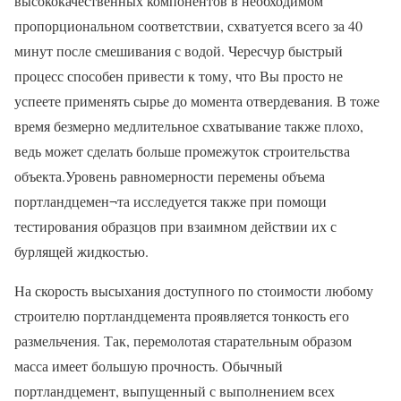
высококачественных компонентов в необходимом
пропорциональном соответствии, схватуется всего за 40
минут после смешивания с водой. Чересчур быстрый
процесс способен привести к тому, что Вы просто не
успеете применять сырье до момента отвердевания. В тоже
время безмерно медлительное схватывание также плохо,
ведь может сделать больше промежуток строительства
объекта.Уровень равномерности перемены объема
портландцемен¬та исследуется также при помощи
тестирования образцов при взаимном действии их с
бурлящей жидкостью.
На скорость высыхания доступного по стоимости любому
строителю портландцемента проявляется тонкость его
размельчения. Так, перемолотая старательным образом
масса имеет большую прочность. Обычный
портландцемент, выпущенный с выполнением всех