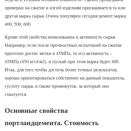
проверки на сжатие и изгиб изделиям присваивается та или
другая марка сырья. Очень популярен сегодня цемент марки
400, 500, 600.
Кроме этой свойства немаловажна и активность сырья.
Например, если после прочностных испытаний на сжатие
прототип достиг метки в 45МПа, то его активность –
45МПа (450 кгс/см2), и пускай при этом марка будет 400.
Итак, для того чтобы достичь более точных результатов,
хорошо ориентироваться собственно на данный показатель,
густоту сырья, и также промежуток, за который оно
схватуется.
Основные свойства
портландцемента. Стоимость