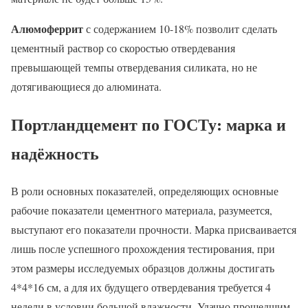
Алюмоферрит
с содержанием 10-18% позволит сделать
цементный раствор со скоростью отвердевания
превышающей темпы отвердевания силиката, но не
дотягивающиеся до алюмината.
Портландцемент по ГОСТу: марка и
надёжность
В роли основных показателей, определяющих основные
рабочие показатели цементного материала, разумеется,
выступают его показатели прочности. Марка присваивается
лишь после успешного прохождения тестирования, при
этом размеры исследуемых образцов должны достигать
4*4*16 см, а для их будущего отвердевания требуется 4
недели в условии большой влажности. Удачно прошедшим