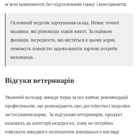
м’ясні компоненти без підсилювачів смаку і консервантів.
Основний недолік харчування-склад. Немає точної
вказівки, які різновиди злаків вжиті. За оцінкою
фахівців, інгредієнти, які містяться в цьому кормі,
неможуть повністю задовольнити харчові потреби
вихованця.
Відгуки ветеринарів
Уважний володар завжди перш за все вивчає рекомендації
професіоналів, що розповідають про достоїнства і недоліки
застосування корму. За відгуками ветеринарів, продукт
належить до категорії недорогих, тому не потрібно
очікувати швидкого поліпшення зовнішнього вигляду