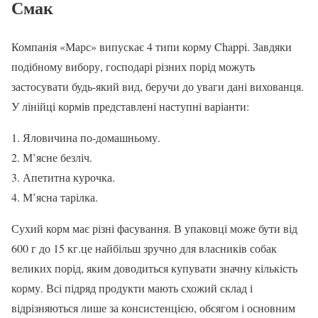
Смак
Компанія «Марс» випускає 4 типи корму Chappi. Завдяки
подібному вибору, господарі різних порід можуть
застосувати будь-який вид, беручи до уваги дані вихованця.
У лінійці кормів представлені наступні варіанти:
Яловичина по-домашньому.
М’ясне безліч.
Апетитна курочка.
М’ясна тарілка.
Сухий корм має різні фасування. В упаковці може бути від
600 г до 15 кг.це найбільш зручно для власників собак
великих порід, яким доводиться купувати значну кількість
корму. Всі підряд продукти мають схожий склад і
відрізняються лише за консистенцією, обсягом і основним