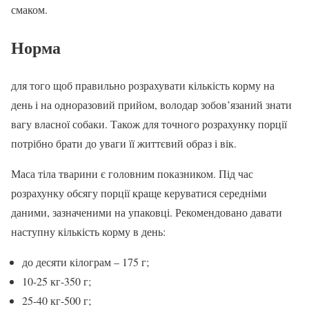
смаком.
Норма
для того щоб правильно розрахувати кількість корму на
день і на одноразовий прийом, володар зобов’язаний знати
вагу власної собаки. Також для точного розрахунку порції
потрібно брати до уваги її життєвий образ і вік.
Маса тіла тварини є головним показником. Під час
розрахунку обсягу порції краще керуватися середніми
даними, зазначеними на упаковці. Рекомендовано давати
наступну кількість корму в день:
до десяти кілограм – 175 г;
10-25 кг-350 г;
25-40 кг-500 г;