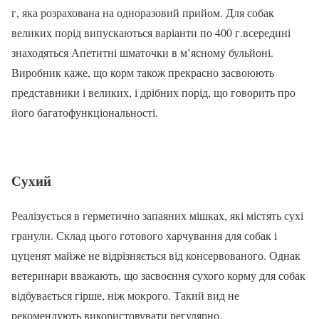
г, яка розрахована на одноразовий прийом. Для собак
великих порід випускаються варіанти по 400 г.всередині
знаходяться Апетитні шматочки в м’ясному бульйоні.
Виробник каже, що корм також прекрасно засвоюють
представники і великих, і дрібних порід, що говорить про
його багатофункціональності.
Сухий
Реалізується в герметично запаяних мішках, які містять сухі
гранули. Склад цього готового харчування для собак і
цуценят майже не відрізняється від консервованого. Однак
ветеринари вважають, що засвоєння сухого корму для собак
відбувається гірше, ніж мокрого. Такий вид не
рекомендують використовувати регулярно.