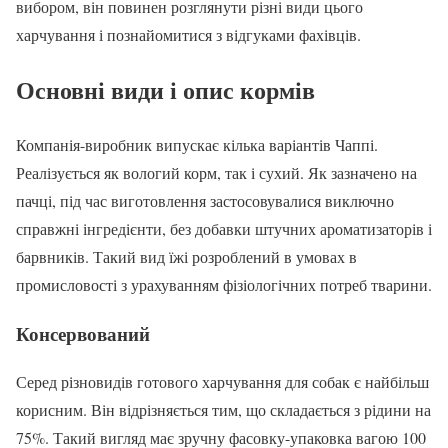
вибором, він повинен розглянути різні види цього
харчування і познайомитися з відгуками фахівців.
Основні види і опис кормів
Компанія-виробник випускає кілька варіантів Чаппі.
Реалізується як вологий корм, так і сухий. Як зазначено на
пачці, під час виготовлення застосовувалися виключно
справжні інгредієнти, без добавки штучних ароматизаторів і
барвників. Такий вид їжі розроблений в умовах в
промисловості з урахуванням фізіологічних потреб тварини.
Консервований
Серед різновидів готового харчування для собак є найбільш
корисним. Він відрізняється тим, що складається з рідини на
75%. Такий вигляд має зручну фасовку-упаковка вагою 100