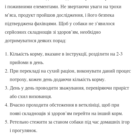
і поживними елементами. Не звертаючи уваги на трохи
м’яса, продукт пройшов дослідження, і його безпека
підтверджена фахівцями. Щоб у собаки не з’явилося
серйозних складнощів зі здоров’ям, необхідно
дотримуватися деяких порад:
Кількість корму, вказане в інструкції, розділити на 2-3
прийоми в день.
При перекладі на сухий раціон, виконувати даний процес
потроху, кожен день додаючи кількість корму.
День у день проводити зважування, перевіряючи приріст
або схил вихованця.
Вчасно проходити обстеження в ветклініці, щоб при
появі складнощів зі здоров’ям перейти на інший корм.
Ретельно стежити за станом собаки під час домашніх ігор
і прогулянок.