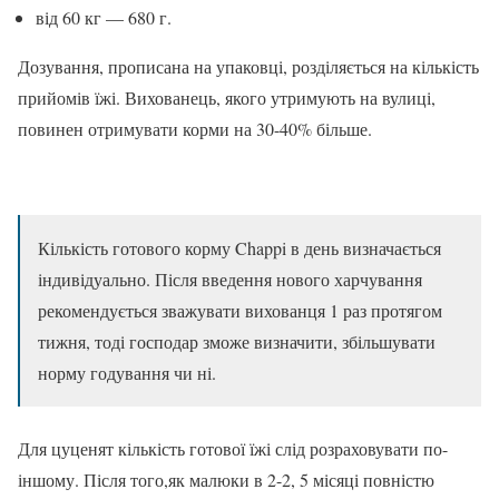
від 60 кг — 680 г.
Дозування, прописана на упаковці, розділяється на кількість
прийомів їжі. Вихованець, якого утримують на вулиці,
повинен отримувати корми на 30-40% більше.
Кількість готового корму Chappi в день визначається
індивідуально. Після введення нового харчування
рекомендується зважувати вихованця 1 раз протягом
тижня, тоді господар зможе визначити, збільшувати
норму годування чи ні.
Для цуценят кількість готової їжі слід розраховувати по-
іншому. Після того,як малюки в 2-2, 5 місяці повністю