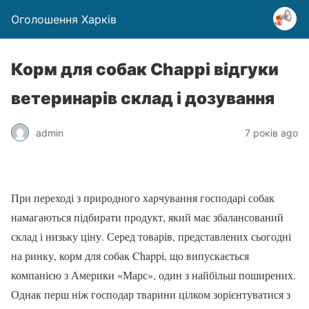
Оголошення Харків
Корм для собак Chappi відгуки
ветеринарів склад і дозування
admin
7 років ago
При переході з природного харчування господарі собак
намагаються підбирати продукт, який має збалансований
склад і низьку ціну. Серед товарів, представлених сьогодні
на ринку, корм для собак Chappi, що випускається
компанією з Америки «Марс», один з найбільш поширених.
Однак перш ніж господар тварини цілком зорієнтуватися з