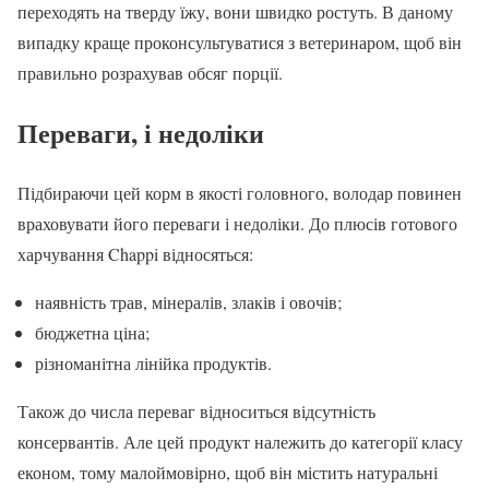
переходять на тверду їжу, вони швидко ростуть. В даному
випадку краще проконсультуватися з ветеринаром, щоб він
правильно розрахував обсяг порції.
Переваги, і недоліки
Підбираючи цей корм в якості головного, володар повинен
враховувати його переваги і недоліки. До плюсів готового
харчування Chappi відносяться:
наявність трав, мінералів, злаків і овочів;
бюджетна ціна;
різноманітна лінійка продуктів.
Також до числа переваг відноситься відсутність
консервантів. Але цей продукт належить до категорії класу
економ, тому малоймовірно, щоб він містить натуральні