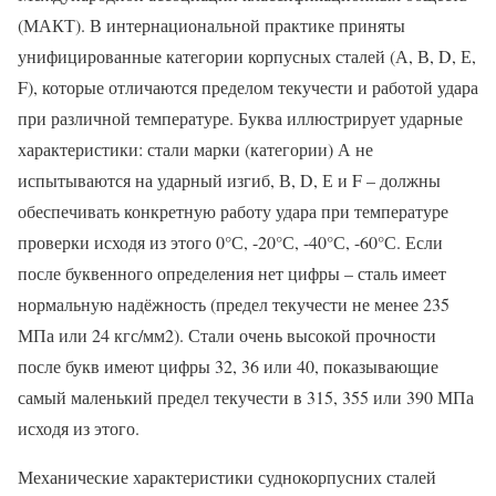
(МАКТ). В интернациональной практике приняты
унифицированные категории корпусных сталей (А, В, D, Е,
F), которые отличаются пределом текучести и работой удара
при различной температуре. Буква иллюстрирует ударные
характеристики: стали марки (категории) А не
испытываются на ударный изгиб, В, D, Е и F – должны
обеспечивать конкретную работу удара при температуре
проверки исходя из этого 0°С, -20°С, -40°С, -60°С. Если
после буквенного определения нет цифры – сталь имеет
нормальную надёжность (предел текучести не менее 235
МПа или 24 кгс/мм2). Стали очень высокой прочности
после букв имеют цифры 32, 36 или 40, показывающие
самый маленький предел текучести в 315, 355 или 390 МПа
исходя из этого.
Механические характеристики суднокорпусних сталей