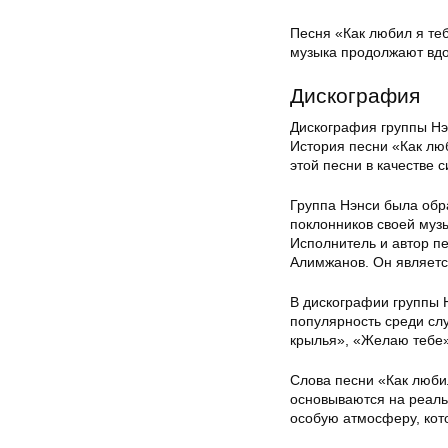
Песня «Как любил я теб
музыка продолжают вдо
Дискография
Дискография группы Нэ
История песни «Как люб
этой песни в качестве с
Группа Нэнси была обра
поклонников своей муз
Исполнитель и автор п
Алимжанов. Он являетс
В дискографии группы 
популярность среди сл
крылья», «Желаю тебе»,
Слова песни «Как люби
основываются на реаль
особую атмосферу, кот