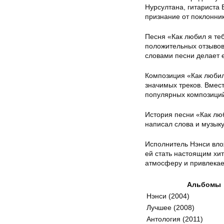
Нурсултана, гитариста
признание от поклонник
Песня «Как любил я те
положительных отзывов
словами песни делает 
Композиция «Как любил
значимых треков. Вмест
популярных композици
История песни «Как лю
написал слова и музыку
Исполнитель Нэнси вло
ей стать настоящим хи
атмосферу и привлекае
Альбомы
Нэнси (2004)
Лучшее (2008)
Антология (2011)