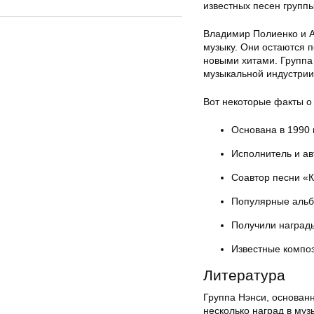
известных песен групп
Владимир Полиенко и А
музыку. Они остаются 
новыми хитами. Группа
музыкальной индустрии
Вот некоторые факты о 
Основана в 1990 
Исполнитель и а
Соавтор песни «
Популярные альбо
Получили награды
Известные композ
Литература
Группа Нэнси, основанн
несколько наград в муз