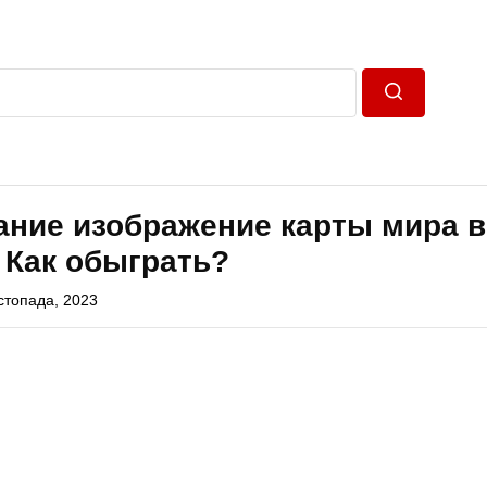
Пошук
ание изображение карты мира в
 Как обыграть?
стопада, 2023