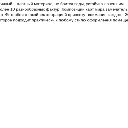
ичный – плотный материал, не боится воды, устойчив к внешним
олее 10 разнообразных фактур. Композиции карт мира замечатель
ер. Фотообои с такой иллюстрацией привлекут внимание каждого. Э
оторое подходит практически к любому стилю оформления помеще