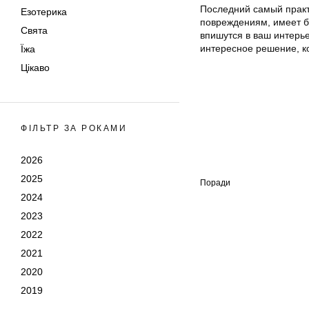
Последний самый практ
Езотерика
повреждениям, имеет б
Свята
впишутся в ваш интерь
интересное решение, к
Їжа
Цікаво
ФІЛЬТР ЗА РОКАМИ
2026
2025
Поради
2024
2023
2022
2021
2020
2019