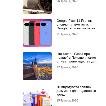
26 Травня, 2026
Google Pixel 11 Pro: які
оновлення вже готує
Google та чи варто чекати
новинку?
21 Травня, 2026
Что такое “Умова про
працю” в Польше и какие
от нее преимущества для
украинцев?
17 Травня, 2026
Як підготувати освітній
документ для подання за
кордон
15 Травня, 2026