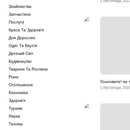
1 Листопада, 202
Знайомства
Запчастини
Послуги
Краса Та Здоров'я
Для Дорослих
Одяг Та Взуття
Дитячий Світ
Будівництво
Тварини Та Рослини
Різне
Усыновите! не 
Оголошення
1 Листопада, 202
Економіка
Здоров'я
Туризм
Наука
Техніка