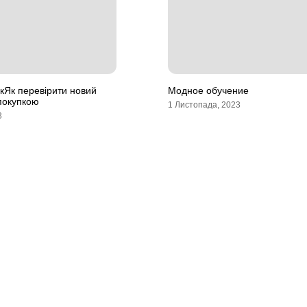
кЯк перевірити новий
Модное обучение
покупкою
1 Листопада, 2023
3