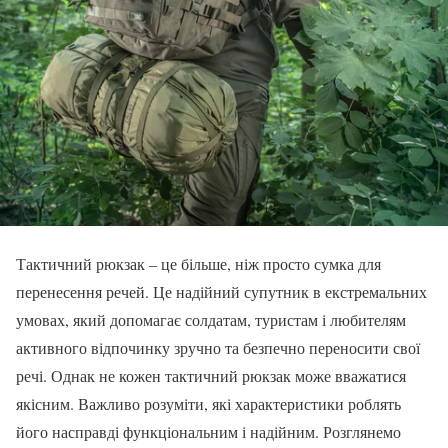
Тактичний рюкзак – це більше, ніж просто сумка для
перенесення речей. Це надійний супутник в екстремальних
умовах, який допомагає солдатам, туристам і любителям
активного відпочинку зручно та безпечно переносити свої
речі. Однак не кожен тактичний рюкзак може вважатися
якісним. Важливо розуміти, які характеристики роблять
його насправді функціональним і надійним. Розглянемо