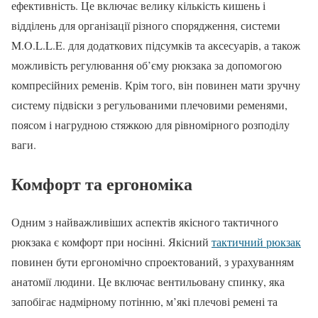
ефективність. Це включає велику кількість кишень і
відділень для організації різного спорядження, системи
M.O.L.L.E. для додаткових підсумків та аксесуарів, а також
можливість регулювання об’єму рюкзака за допомогою
компресійних ременів. Крім того, він повинен мати зручну
систему підвіски з регульованими плечовими ременями,
поясом і нагрудною стяжкою для рівномірного розподілу
ваги.
Комфорт та ергономіка
Одним з найважливіших аспектів якісного тактичного
рюкзака є комфорт при носінні. Якісний
тактичний рюкзак
повинен бути ергономічно спроектований, з урахуванням
анатомії людини. Це включає вентильовану спинку, яка
запобігає надмірному потінню, м’які плечові ремені та