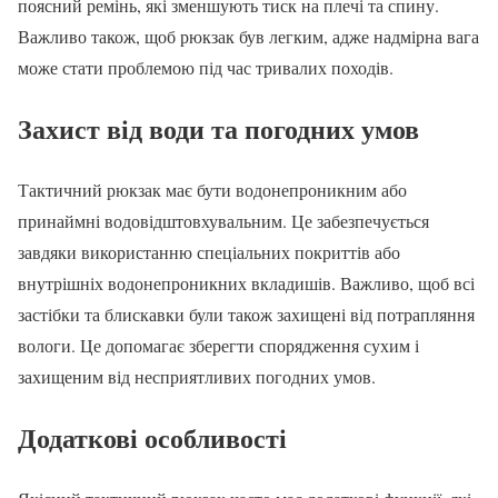
поясний ремінь, які зменшують тиск на плечі та спину.
Важливо також, щоб рюкзак був легким, адже надмірна вага
може стати проблемою під час тривалих походів.
Захист від води та погодних умов
Тактичний рюкзак має бути водонепроникним або
принаймні водовідштовхувальним. Це забезпечується
завдяки використанню спеціальних покриттів або
внутрішніх водонепроникних вкладишів. Важливо, щоб всі
застібки та блискавки були також захищені від потрапляння
вологи. Це допомагає зберегти спорядження сухим і
захищеним від несприятливих погодних умов.
Додаткові особливості