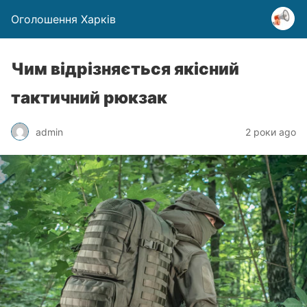
Оголошення Харків
Чим відрізняється якісний
тактичний рюкзак
admin
2 роки ago