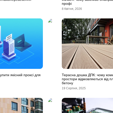
профі
8 Квітня, 2026
упити якісний проксі для
Терасна дошка ДПК: чому коме
простори відмовляються від пл
бетону
19 Серпня, 2025