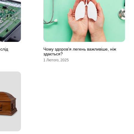
слід
Чому здоров’я легень важливіше, ніж
здається?
1 Лютого, 2025