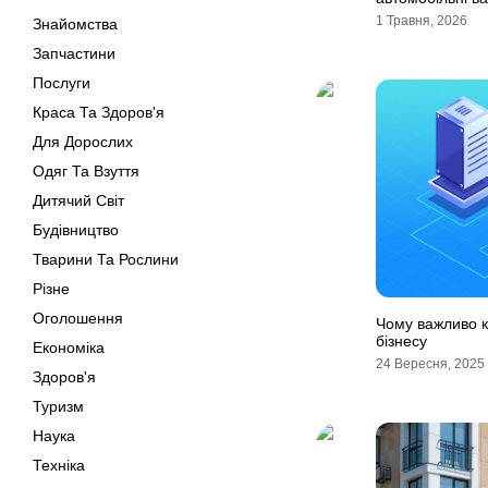
1 Травня, 2026
Знайомства
Запчастини
Послуги
Краса Та Здоров'я
Для Дорослих
Одяг Та Взуття
Дитячий Світ
Будівництво
Тварини Та Рослини
Різне
Оголошення
Чому важливо к
бізнесу
Економіка
24 Вересня, 2025
Здоров'я
Туризм
Наука
Техніка