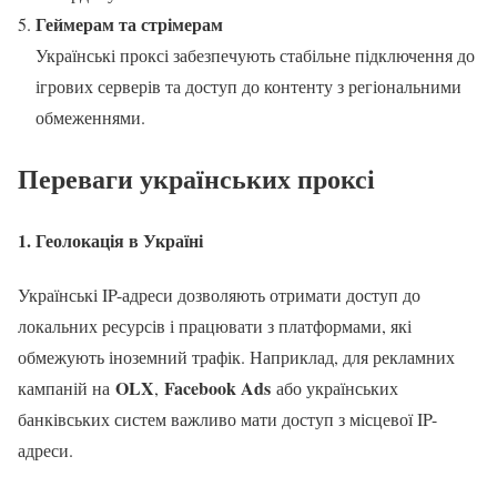
Геймерам та стрімерам
Українські проксі забезпечують стабільне підключення до
ігрових серверів та доступ до контенту з регіональними
обмеженнями.
Переваги українських проксі
1. Геолокація в Україні
Українські IP-адреси дозволяють отримати доступ до
локальних ресурсів і працювати з платформами, які
обмежують іноземний трафік. Наприклад, для рекламних
OLX
Facebook Ads
кампаній на
,
або українських
банківських систем важливо мати доступ з місцевої IP-
адреси.