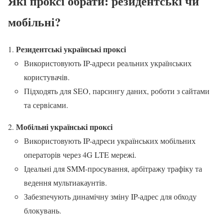
Які проксі обрати: резидентські чи
мобільні?
Резидентські українські проксі
Використовують IP-адреси реальних українських
користувачів.
Підходять для SEO, парсингу даних, роботи з сайтами
та сервісами.
Мобільні українські проксі
Використовують IP-адреси українських мобільних
операторів через 4G LTE мережі.
Ідеальні для SMM-просування, арбітражу трафіку та
ведення мультиакаунтів.
Забезпечують динамічну зміну IP-адрес для обходу
блокувань.