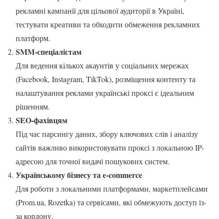
рекламні кампанії для цільової аудиторії в Україні,
тестувати креативи та обходити обмеження рекламних
платформ.
SMM-спеціалістам
Для ведення кількох акаунтів у соціальних мережах
(Facebook, Instagram, TikTok), розміщення контенту та
налаштування реклами українські проксі є ідеальним
рішенням.
SEO-фахівцям
Під час парсингу даних, збору ключових слів і аналізу
сайтів важливо використовувати проксі з локальною IP-
адресою для точної видачі пошукових систем.
Українському бізнесу та e-commerce
Для роботи з локальними платформами, маркетплейсами
(Prom.ua, Rozetka) та сервісами, які обмежують доступ із-
за кордону.