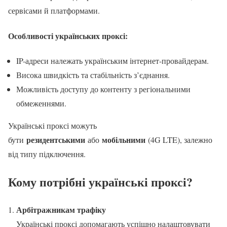
сервісами й платформами.
Особливості українських проксі:
IP-адреси належать українським інтернет-провайдерам.
Висока швидкість та стабільність з’єднання.
Можливість доступу до контенту з регіональними
обмеженнями.
Українські проксі можуть
резидентськими
мобільними
бути
або
(4G LTE), залежно
від типу підключення.
Кому потрібні українські проксі?
Арбітражникам трафіку
Українські проксі допомагають успішно налаштовувати