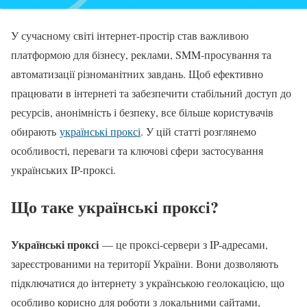
У сучасному світі інтернет-простір став важливою
платформою для бізнесу, реклами, SMM-просування та
автоматизації різноманітних завдань. Щоб ефективно
працювати в інтернеті та забезпечити стабільний доступ до
ресурсів, анонімність і безпеку, все більше користувачів
обирають
українські проксі
. У цій статті розглянемо
особливості, переваги та ключові сфери застосування
українських IP-проксі.
Що таке українські проксі?
Українські проксі
— це проксі-сервери з IP-адресами,
зареєстрованими на території України. Вони дозволяють
підключатися до інтернету з українською геолокацією, що
особливо корисно для роботи з локальними сайтами,