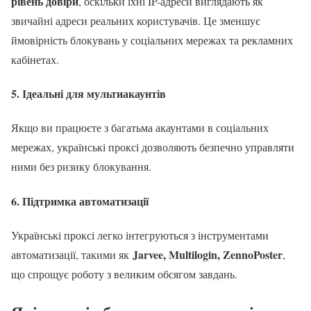
рівень довіри
, оскільки їхні IP-адреси виглядають як
звичайні адреси реальних користувачів. Це зменшує
ймовірність блокувань у соціальних мережах та рекламних
кабінетах.
5. Ідеальні для мультиакаунтів
Якщо ви працюєте з багатьма акаунтами в соціальних
мережах, українські проксі дозволяють безпечно управляти
ними без ризику блокування.
6. Підтримка автоматизації
Українські проксі легко інтегруються з інструментами
Jarvee, Multilogin, ZennoPoster
автоматизації, такими як
,
що спрощує роботу з великим обсягом завдань.