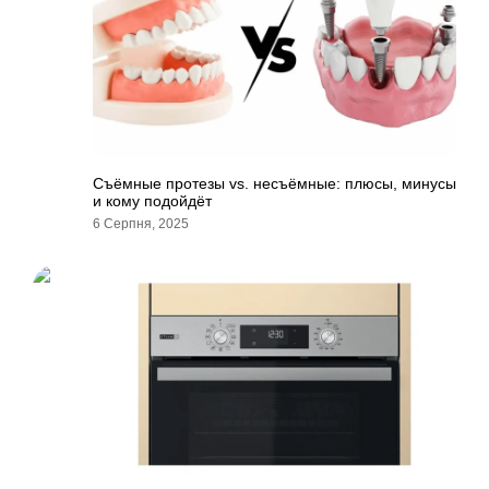
Съёмные протезы vs. несъёмные: плюсы, минусы
и кому подойдёт
6 Серпня, 2025