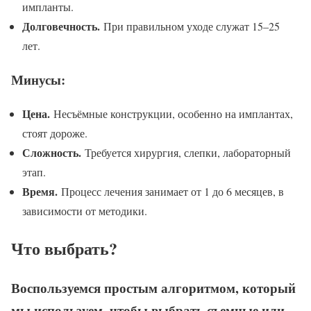
импланты.
Долговечность.
При правильном уходе служат 15–25
лет.
Минусы:
Цена.
Несъёмные конструкции, особенно на имплантах,
стоят дороже.
Сложность.
Требуется хирургия, слепки, лабораторный
этап.
Время.
Процесс лечения занимает от 1 до 6 месяцев, в
зависимости от методики.
Что выбрать?
Воспользуемся простым алгоритмом, который
мы используем, чтобы выбрать съемные или