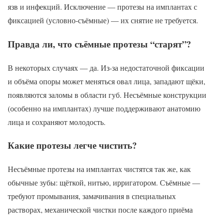
язв и инфекций. Исключение — протезы на имплантах с
фиксацией (условно-съёмные) — их снятие не требуется.
Правда ли, что съёмные протезы “старят”?
В некоторых случаях — да. Из-за недостаточной фиксации
и объёма опоры может меняться овал лица, западают щёки,
появляются заломы в области губ. Несъёмные конструкции
(особенно на имплантах) лучше поддерживают анатомию
лица и сохраняют молодость.
Какие протезы легче чистить?
Несъёмные протезы на имплантах чистятся так же, как
обычные зубы: щёткой, нитью, ирригатором. Съёмные —
требуют промывания, замачивания в специальных
растворах, механической чистки после каждого приёма