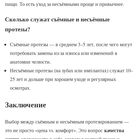
пищи. То есть уход за несъёмными проще и привычнее.
Сколько служат съёмные и несъёмные
протезы?
Съёмные протезы — в среднем 3–5 лет, после чего могут
потребовать замены из-за износа или изменений в
анатомии челюсти.
Несъёмные протезы (на зубах или имплантах) служат 10–
25 лет и дольше при хорошем уходе и регулярных
осмотрах.
Заключение
Выбор между съёмным и несъёмным протезированием —
качества
это не просто «цена vs. комфорт». Это вопрос
жизни
, уверенности в себе, здоровья костной ткани и