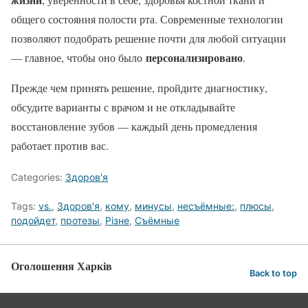
общего состояния полости рта. Современные технологии
позволяют подобрать решение почти для любой ситуации
персонализировано
— главное, чтобы оно было
.
Прежде чем принять решение, пройдите диагностику,
обсудите варианты с врачом и не откладывайте
восстановление зубов — каждый день промедления
работает против вас.
Categories:
Здоров'я
Tags:
vs.
,
Здоров'я
,
кому
,
минусы
,
несъёмные:
,
плюсы
,
подойдет
,
протезы
,
Різне
,
Съёмные
Оголошення Харків
Back to top