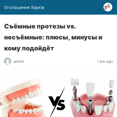
Оголошення Харків
Съёмные протезы vs.
несъёмные: плюсы, минусы и
кому подойдёт
admin
1 рік ago