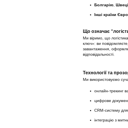
Болгарію
,
Швец
Інші країни Євро
Що означає “логіст
Ми віримо, що логістик
ключ»: ви повідомляєте
завантаження, оформле
відповідальності.
Технології та прозо
Ми використовуємо суча
онлайн-трекинг в
цифрове документ
CRM-систему для 
інтеграцію з мит