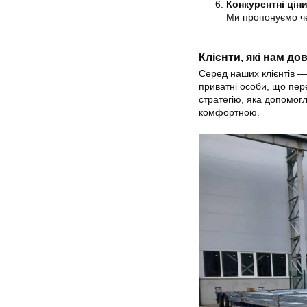
Конкурентні цін
Ми пропонуємо чес
Клієнти, які нам до
Серед наших клієнтів — 
приватні особи, що пер
стратегію, яка допомог
комфортною.