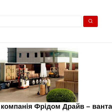
Пошук
 компанія Фрідом Драйв – вант