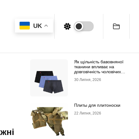
UK
Як щільність бавовняної
тканини впливає на
довговічність чоловічих
трусів-боксерів
30 Липня, 2026
Плиты для плитоноски
22 Липня, 2026
ажні