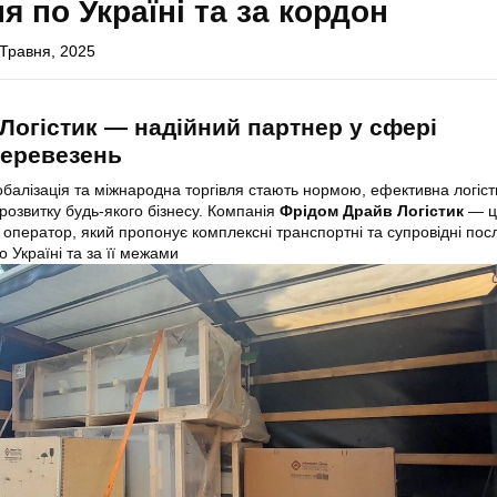
я по Україні та за кордон
 Травня, 2025
Логістик — надійний партнер у сфері
перевезень
лобалізація та міжнародна торгівля стають нормою, ефективна логіст
 розвитку будь-якого бізнесу. Компанія
Фрідом Драйв Логістик
— ц
 оператор, який пропонує комплексні транспортні та супровідні посл
 Україні та за її межами