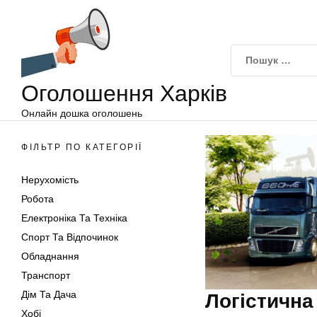
Оголошення
Перейти
Харків
до
вмісту
Оголошення Харків
Онлайн дошка оголошень
ФІЛЬТР ПО КАТЕГОРІЇ
Нерухомість
Робота
Електроніка Та Техніка
Спорт Та Відпочинок
Обладнання
Транспорт
Дім Та Дача
Логістична
Хобі