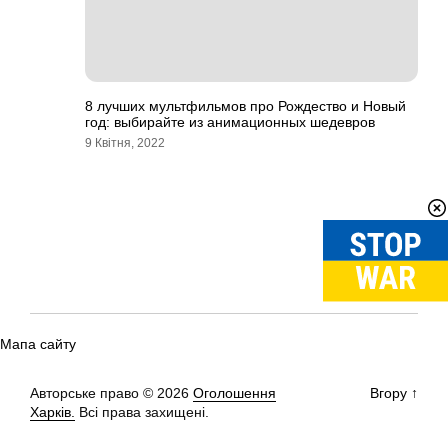
8 лучших мультфильмов про Рождество и Новый
год: выбирайте из анимационных шедевров
9 Квітня, 2022
Мапа сайту
Авторське право © 2026
Оголошення
Вгору
↑
Харків.
Всі права захищені.