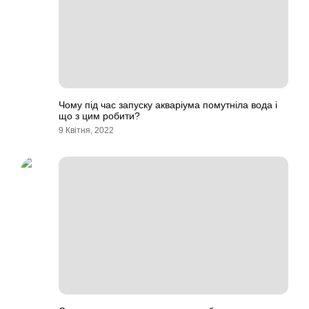
Чому під час запуску акваріума помутніла вода і
що з цим робити?
9 Квітня, 2022